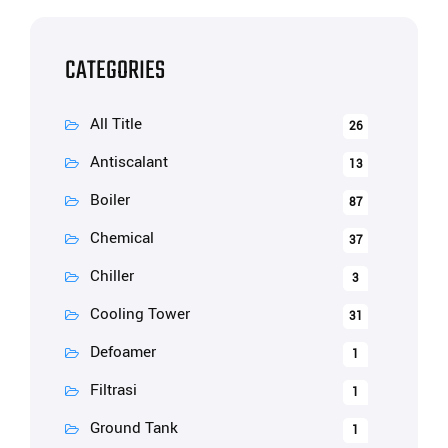
CATEGORIES
All Title
26
Antiscalant
13
Boiler
87
Chemical
37
Chiller
3
Cooling Tower
31
Defoamer
1
Filtrasi
1
Ground Tank
1