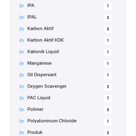
IPA
1
IPAL
2
Karbon Aktif
3
Karbon Aktif KDK
1
Kationik Liquid
1
Manganese
1
Oil Dispersant
1
Oxygen Scavenger
2
PAC Liquid
7
Polimer
5
Polyaluminum Chloride
1
Produk
2