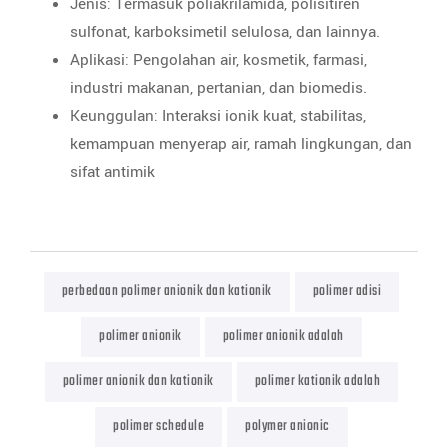
Jenis: Termasuk poliakrilamida, polisitiren
sulfonat, karboksimetil selulosa, dan lainnya.
Aplikasi: Pengolahan air, kosmetik, farmasi,
industri makanan, pertanian, dan biomedis.
Keunggulan: Interaksi ionik kuat, stabilitas,
kemampuan menyerap air, ramah lingkungan, dan
sifat antimik
perbedaan polimer anionik dan kationik
polimer adisi
polimer anionik
polimer anionik adalah
polimer anionik dan kationik
polimer kationik adalah
polimer schedule
polymer anionic