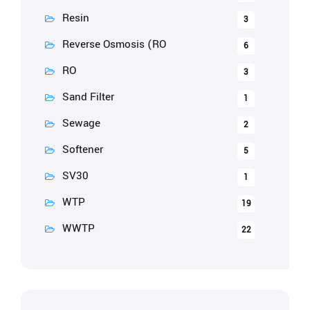
Resin
3
Reverse Osmosis (RO
6
RO
3
Sand Filter
1
Sewage
2
Softener
5
SV30
1
WTP
19
WWTP
22