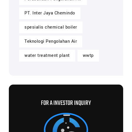
PT. Inter Jaya Chemindo
spesialis chemical boiler
Teknologi Pengolahan Air
water treatment plant
wwtp
FOR A INVESTOR INQUIRY