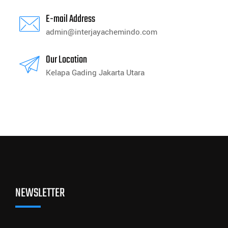
E-mail Address
admin@interjayachemindo.com
Our Location
Kelapa Gading Jakarta Utara
NEWSLETTER