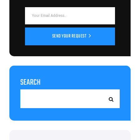
SEND YOUR REQUEST
SEARCH