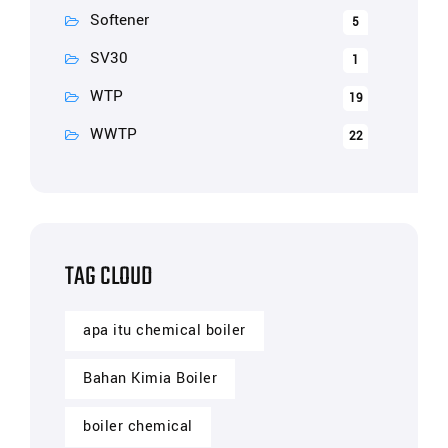
Softener
5
SV30
1
WTP
19
WWTP
22
TAG CLOUD
apa itu chemical boiler
Bahan Kimia Boiler
boiler chemical