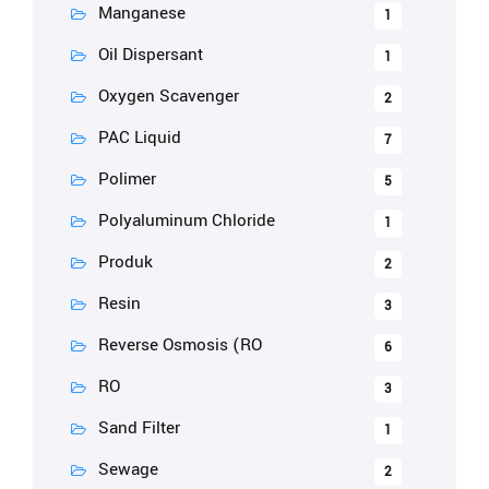
Manganese
1
Oil Dispersant
1
Oxygen Scavenger
2
PAC Liquid
7
Polimer
5
Polyaluminum Chloride
1
Produk
2
Resin
3
Reverse Osmosis (RO
6
RO
3
Sand Filter
1
Sewage
2