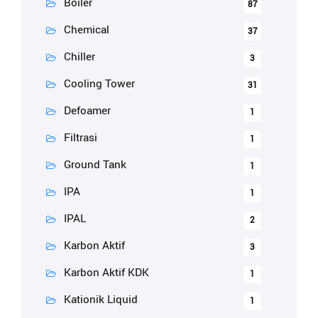
Boiler
87
Chemical
37
Chiller
3
Cooling Tower
31
Defoamer
1
Filtrasi
1
Ground Tank
1
IPA
1
IPAL
2
Karbon Aktif
3
Karbon Aktif KDK
1
Kationik Liquid
1