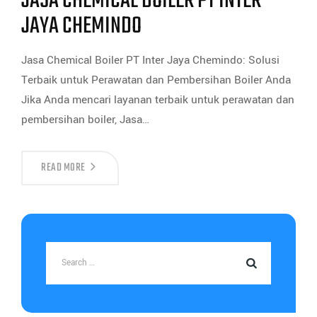
JASA CHEMICAL BOILER PT INTER
JAYA CHEMINDO
Jasa Chemical Boiler PT Inter Jaya Chemindo: Solusi
Terbaik untuk Perawatan dan Pembersihan Boiler Anda
Jika Anda mencari layanan terbaik untuk perawatan dan
pembersihan boiler, Jasa…
READ MORE