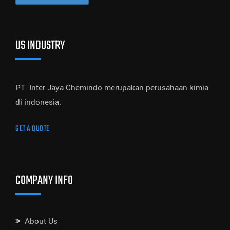
US INDUSTRY
PT. Inter Jaya Chemindo merupakan perusahaan kimia
di indonesia.
GET A QUOTE
COMPANY INFO
About Us