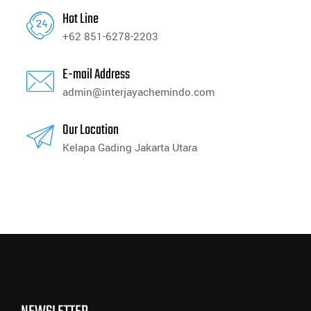
Hot Line
+62 851-6278-2203
E-mail Address
admin@interjayachemindo.com
Our Location
Kelapa Gading Jakarta Utara