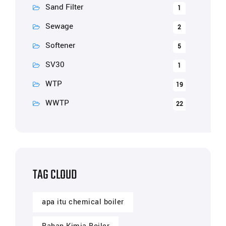
Sand Filter
1
Sewage
2
Softener
5
SV30
1
WTP
19
WWTP
22
TAG CLOUD
apa itu chemical boiler