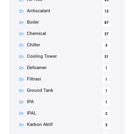
26
Antiscalant
13
Boiler
87
Chemical
37
Chiller
3
Cooling Tower
31
Defoamer
1
Filtrasi
1
Ground Tank
1
IPA
1
IPAL
2
Karbon Aktif
3