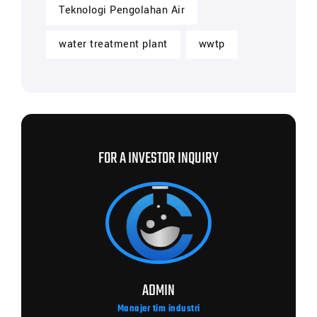
Teknologi Pengolahan Air
water treatment plant
wwtp
FOR A INVESTOR INQUIRY
ADMIN
Manajer tim industri