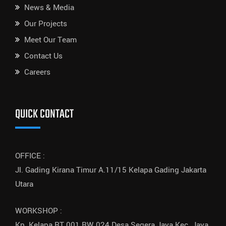
News & Media
Our Projects
Meet Our Team
Contact Us
Careers
QUICK CONTACT
OFFICE :
Jl. Gading Kirana Timur A.11/15 Kelapa Gading Jakarta
Utara
WORKSHOP :
Kp. Kelapa RT.001 RW.024 Desa Segera Jaya Kec. Jaya