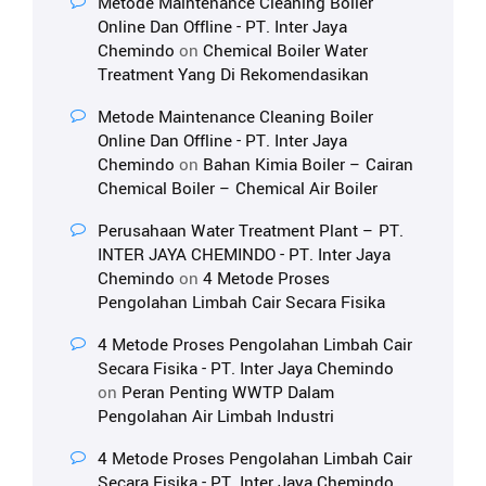
Metode Maintenance Cleaning Boiler
Online Dan Offline - PT. Inter Jaya
Chemindo
on
Chemical Boiler Water
Treatment Yang Di Rekomendasikan
Metode Maintenance Cleaning Boiler
Online Dan Offline - PT. Inter Jaya
Chemindo
on
Bahan Kimia Boiler – Cairan
Chemical Boiler – Chemical Air Boiler
Perusahaan Water Treatment Plant – PT.
INTER JAYA CHEMINDO - PT. Inter Jaya
Chemindo
on
4 Metode Proses
Pengolahan Limbah Cair Secara Fisika
4 Metode Proses Pengolahan Limbah Cair
Secara Fisika - PT. Inter Jaya Chemindo
on
Peran Penting WWTP Dalam
Pengolahan Air Limbah Industri
4 Metode Proses Pengolahan Limbah Cair
Secara Fisika - PT. Inter Jaya Chemindo