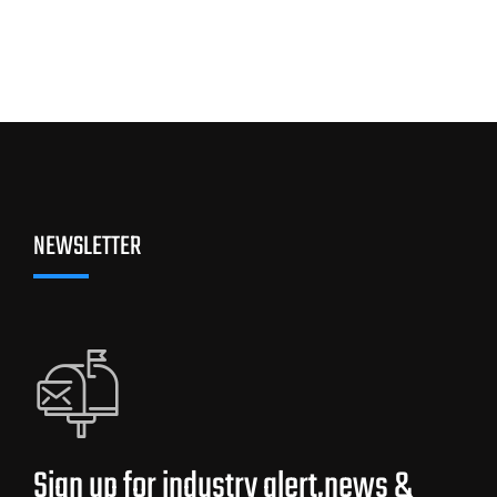
NEWSLETTER
Sign up for industry alert,news &