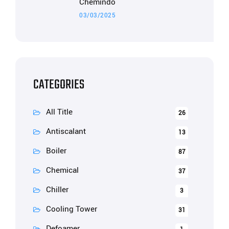
Chemindo
03/03/2025
CATEGORIES
All Title
26
Antiscalant
13
Boiler
87
Chemical
37
Chiller
3
Cooling Tower
31
Defoamer