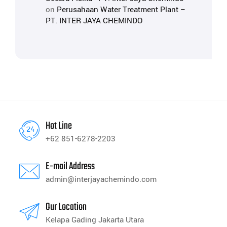
on
Perusahaan Water Treatment Plant –
PT. INTER JAYA CHEMINDO
Hot Line
+62 851-6278-2203
E-mail Address
admin@interjayachemindo.com
Our Location
Kelapa Gading Jakarta Utara