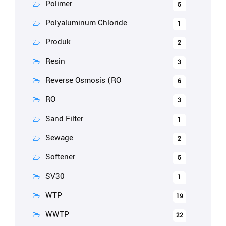
Polimer
5
Polyaluminum Chloride
1
Produk
2
Resin
3
Reverse Osmosis (RO
6
RO
3
Sand Filter
1
Sewage
2
Softener
5
SV30
1
WTP
19
WWTP
22