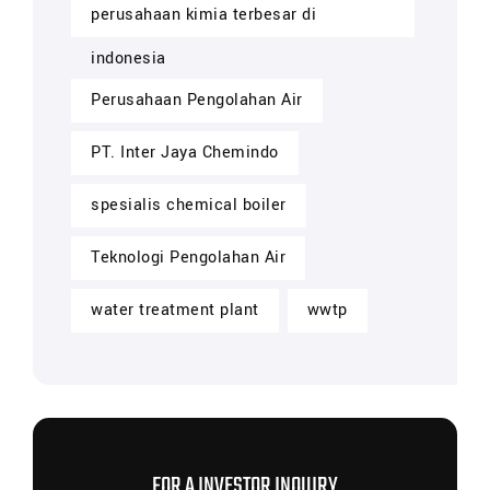
perusahaan kimia terbesar di
indonesia
Perusahaan Pengolahan Air
PT. Inter Jaya Chemindo
spesialis chemical boiler
Teknologi Pengolahan Air
water treatment plant
wwtp
FOR A INVESTOR INQUIRY