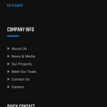
GET A QUOTE
COMPANY INFO
About Us
News & Media
Our Projects
Meet Our Team
Contact Us
Careers
QUICK CONTACT