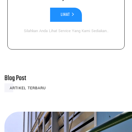
LIHAT
Silahkan Anda Lihat Service Yang Kami Sediakan..
Blog Post
ARTIKEL TERBARU