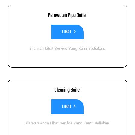
Perawatan Pipa Boiler
LIHAT
Silahkan Lihat Service Yang Kami Sediakan..
Cleaning Boiler
LIHAT
Silahkan Anda Lihat Service Yang Kami Sediakan..