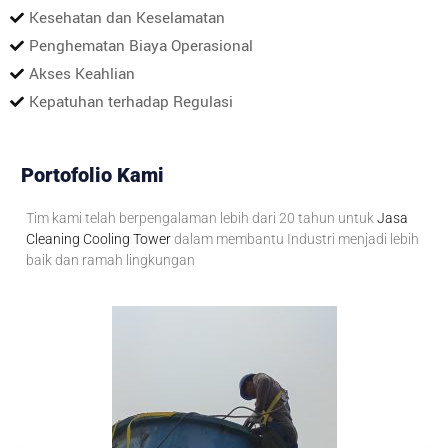
Kesehatan dan Keselamatan
Penghematan Biaya Operasional
Akses Keahlian
Kepatuhan terhadap Regulasi
Portofolio Kami
Tim kami telah berpengalaman lebih dari 20 tahun untuk
Jasa
Cleaning Cooling Tower
dalam membantu Industri menjadi lebih
baik dan ramah lingkungan