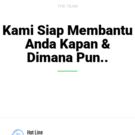
THE TEAM
Kami Siap Membantu
Anda Kapan &
Dimana Pun..
Hot Line