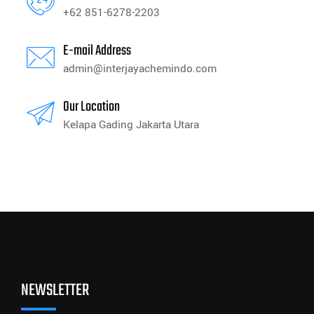
+62 851-6278-2203
E-mail Address
admin@interjayachemindo.com
Our Location
Kelapa Gading Jakarta Utara
NEWSLETTER