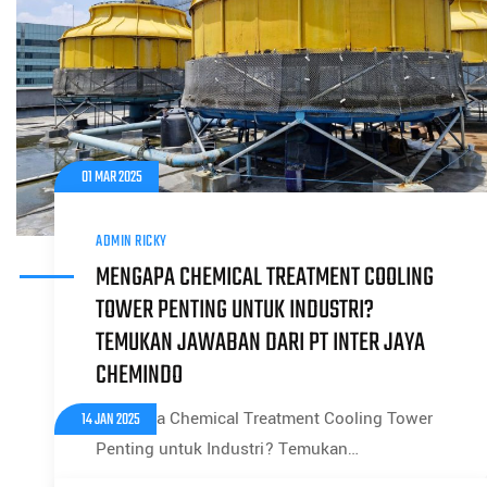
01 MAR 2025
ADMIN RICKY
MENGAPA CHEMICAL TREATMENT COOLING
TOWER PENTING UNTUK INDUSTRI?
TEMUKAN JAWABAN DARI PT INTER JAYA
CHEMINDO
Mengapa Chemical Treatment Cooling Tower
14 JAN 2025
Penting untuk Industri? Temukan…