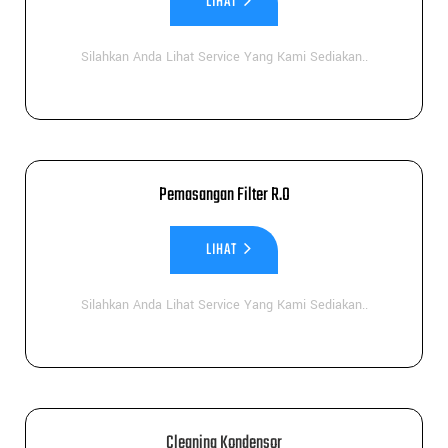
LIHAT
Silahkan Anda Lihat Service Yang Kami Sediakan..
Pemasangan Filter R.O
LIHAT
Silahkan Anda Lihat Service Yang Kami Sediakan..
Cleaning Kondensor