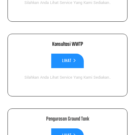
Silahkan Anda Lihat Service Yang Kami Sediakan..
Konsultasi WWTP
LIHAT
Silahkan Anda Lihat Service Yang Kami Sediakan..
Pengurasan Ground Tank