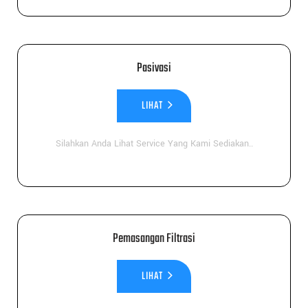
Pasivasi
LIHAT
Silahkan Anda Lihat Service Yang Kami Sediakan..
Pemasangan Filtrasi
LIHAT