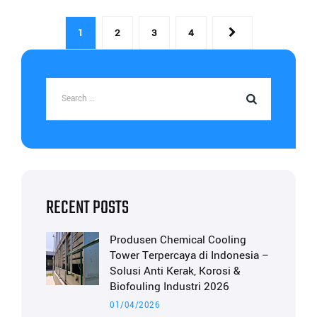
1
2
3
4
RECENT POSTS
Produsen Chemical Cooling
Tower Terpercaya di Indonesia –
Solusi Anti Kerak, Korosi &
Biofouling Industri 2026
01/04/2026