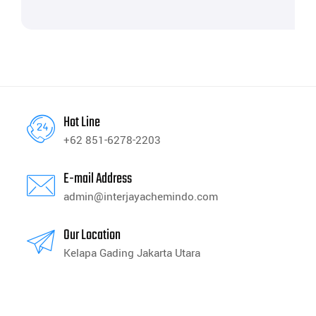
Hot Line
+62 851-6278-2203
E-mail Address
admin@interjayachemindo.com
Our Location
Kelapa Gading Jakarta Utara