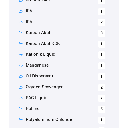
1
IPA
1
IPAL
2
Karbon Aktif
3
Karbon Aktif KDK
1
Kationik Liquid
1
Manganese
1
Oil Dispersant
1
Oxygen Scavenger
2
PAC Liquid
7
Polimer
5
Polyaluminum Chloride
1