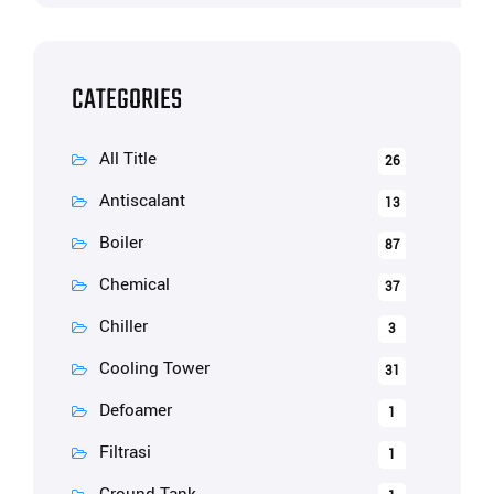
CATEGORIES
All Title
26
Antiscalant
13
Boiler
87
Chemical
37
Chiller
3
Cooling Tower
31
Defoamer
1
Filtrasi
1
Ground Tank