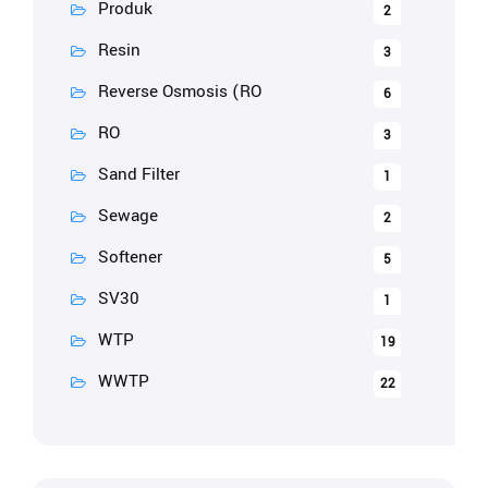
Produk
2
Resin
3
Reverse Osmosis (RO
6
RO
3
Sand Filter
1
Sewage
2
Softener
5
SV30
1
WTP
19
WWTP
22