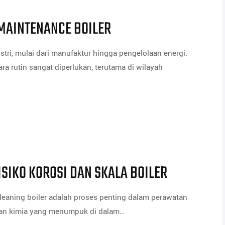
MAINTENANCE BOILER
tri, mulai dari manufaktur hingga pengelolaan energi.
ra rutin sangat diperlukan, terutama di wilayah
ISIKO KOROSI DAN SKALA BOILER
Cleaning boiler adalah proses penting dalam perawatan
ahan kimia yang menumpuk di dalam…