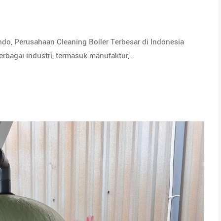
ndo, Perusahaan Cleaning Boiler Terbesar di Indonesia
rbagai industri, termasuk manufaktur,…