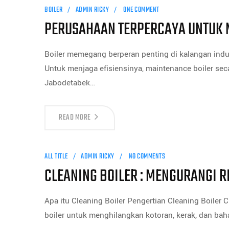
BOILER
ADMIN RICKY
ONE COMMENT
PERUSAHAAN TERPERCAYA UNTUK 
Boiler memegang berperan penting di kalangan indus
Untuk menjaga efisiensinya, maintenance boiler seca
Jabodetabek…
READ MORE
ALL TITLE
ADMIN RICKY
NO COMMENTS
CLEANING BOILER : MENGURANGI R
Apa itu Cleaning Boiler Pengertian Cleaning Boiler 
boiler untuk menghilangkan kotoran, kerak, dan b