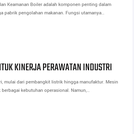
ja dan Keamanan Boiler adalah komponen penting dalam
ingga pabrik pengolahan makanan. Fungsi utamanya…
UNTUK KINERJA PERAWATAN INDUSTRI
i, mulai dari pembangkit listrik hingga manufaktur. Mesin
uk berbagai kebutuhan operasional. Namun,…