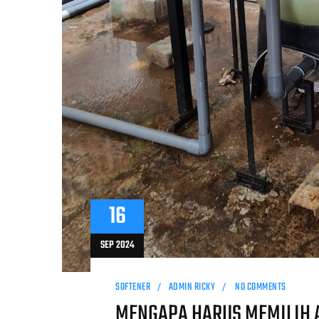
16
SEP 2024
SOFTENER
ADMIN RICKY
NO COMMENTS
MENGAPA HARUS MEMILIH A