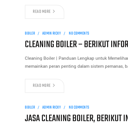
READ MORE
BOILER
ADMIN RICKY
NO COMMENTS
CLEANING BOILER – BERIKUT INF
Cleaning Boiler | Panduan Lengkap untuk Memeliha
memainkan peran penting dalam sistem pemanas, b
READ MORE
BOILER
ADMIN RICKY
NO COMMENTS
JASA CLEANING BOILER, BERIKUT 