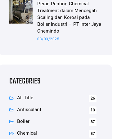
Peran Penting Chemical
Treatment dalam Mencegah
Scaling dan Korosi pada
Boiler Industri – PT Inter Jaya
Chemindo
03/03/2025
CATEGORIES
All Title
26
Antiscalant
13
Boiler
87
Chemical
37