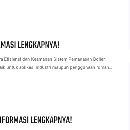
ORMASI LENGKAPNYA!
ra Efisiensi dan Keamanan Sistem Pemanasan Boiler
aik untuk aplikasi industri maupun penggunaan rumah…
INFORMASI LENGKAPNYA!