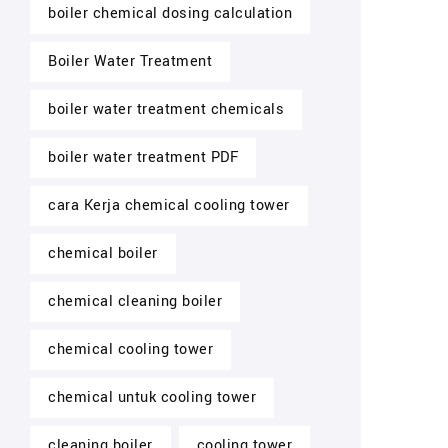
boiler chemical dosing calculation
Boiler Water Treatment
boiler water treatment chemicals
boiler water treatment PDF
cara Kerja chemical cooling tower
chemical boiler
chemical cleaning boiler
chemical cooling tower
chemical untuk cooling tower
cleaning boiler
cooling tower