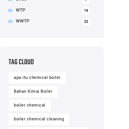
WTP
19
WWTP
22
TAG CLOUD
apa itu chemical boiler
Bahan Kimia Boiler
boiler chemical
boiler chemical cleaning