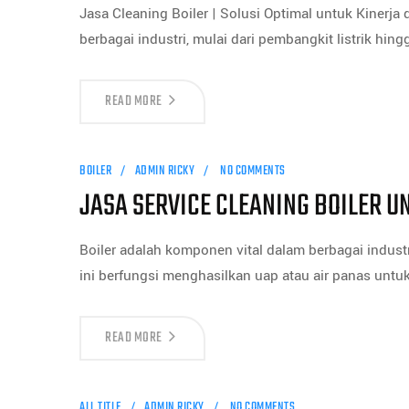
Jasa Cleaning Boiler | Solusi Optimal untuk Kiner
berbagai industri, mulai dari pembangkit listrik h
READ MORE
BOILER
ADMIN RICKY
NO COMMENTS
JASA SERVICE CLEANING BOILER 
Boiler adalah komponen vital dalam berbagai industr
ini berfungsi menghasilkan uap atau air panas unt
READ MORE
ALL TITLE
ADMIN RICKY
NO COMMENTS