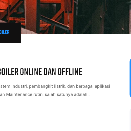
OILER
OILER ONLINE DAN OFFLINE
tem industri, pembangkit listrik, dan berbagai aplikasi
ukan Maintenance rutin, salah satunya adalah…