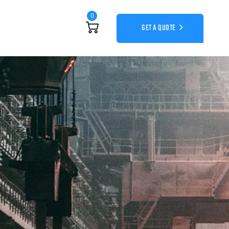
0
GET A QUOTE