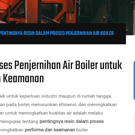
PENTINGNYA RESIN DALAM PROSES PENJERNIHAN AIR BOILER
es Penjernihan Air Boiler untuk
n Keamanan
aik untuk keperluan industri maupun di rumah tangga.
an pada boiler, menurunkan efisiensi, dan meningkatkan
n untuk meningkatkan kualitas air adalah melalui
n mengupas tentang
pentingnya resin dalam proses
eningkatkan
performa dan keamanan
boiler.