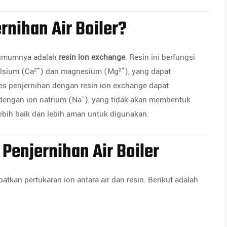
rnihan Air Boiler?
r umumnya adalah
resin ion exchange
. Resin ini berfungsi
kalsium (Ca²⁺) dan magnesium (Mg²⁺), yang dapat
s penjernihan dengan resin ion exchange dapat
dengan ion natrium (Na⁺), yang tidak akan membentuk
 lebih baik dan lebih aman untuk digunakan.
 Penjernihan Air Boiler
atkan pertukaran ion antara air dan resin. Berikut adalah