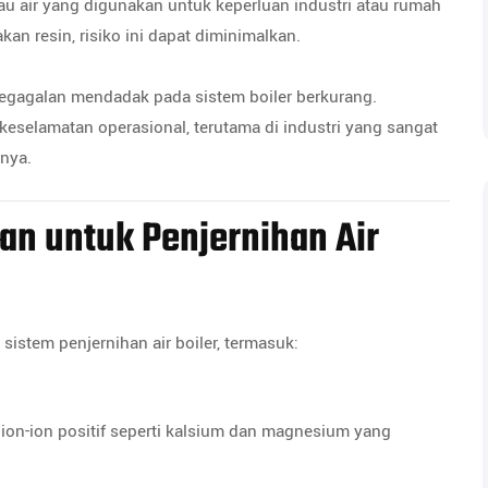
au air yang digunakan untuk keperluan industri atau rumah
n resin, risiko ini dapat diminimalkan.
kegagalan mendadak pada sistem boiler berkurang.
keselamatan operasional, terutama di industri yang sangat
nya.
an untuk Penjernihan Air
sistem penjernihan air boiler, termasuk:
ion-ion positif seperti kalsium dan magnesium yang