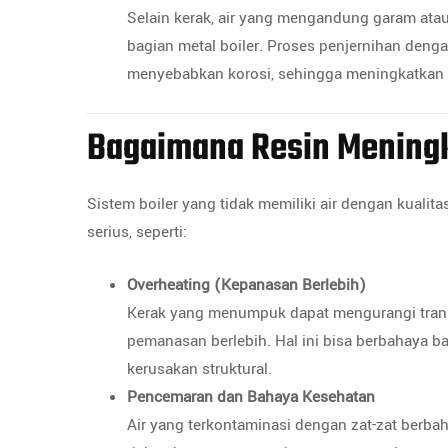
Selain kerak, air yang mengandung garam atau
bagian metal boiler. Proses penjernihan den
menyebabkan korosi, sehingga meningkatkan
Bagaimana Resin Mening
Sistem boiler yang tidak memiliki air dengan kuali
serius, seperti:
Overheating (Kepanasan Berlebih)
Kerak yang menumpuk dapat mengurangi trans
pemanasan berlebih. Hal ini bisa berbahaya ba
kerusakan struktural.
Pencemaran dan Bahaya Kesehatan
Air yang terkontaminasi dengan zat-zat berba