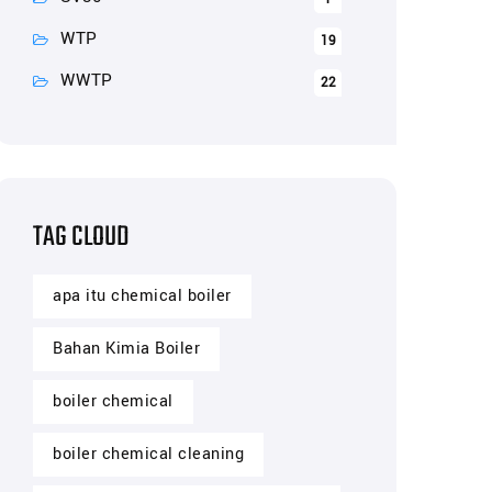
WTP
19
WWTP
22
TAG CLOUD
apa itu chemical boiler
Bahan Kimia Boiler
boiler chemical
boiler chemical cleaning