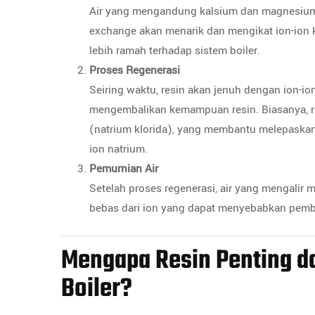
Air yang mengandung kalsium dan magnesium (
exchange akan menarik dan mengikat ion-ion 
lebih ramah terhadap sistem boiler.
Proses Regenerasi
Seiring waktu, resin akan jenuh dengan ion-io
mengembalikan kemampuan resin. Biasanya, r
(natrium klorida), yang membantu melepaskan
ion natrium.
Pemurnian Air
Setelah proses regenerasi, air yang mengalir m
bebas dari ion yang dapat menyebabkan pembe
Mengapa Resin Penting da
Boiler?