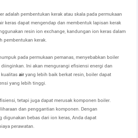
iler adalah pembentukan kerak atau skala pada permukaan
ir keras dapat mengendap dan membentuk lapisan kerak
ggunakan resin ion exchange, kandungan ion keras dalam
gah pembentukan kerak.
menumpuk pada permukaan pemanas, menyebabkan boiler
diinginkan. Ini akan mengurangi efisiensi energi dan
kualitas
air
yang lebih baik berkat resin, boiler dapat
nsi yang lebih tinggi.
siensi, tetapi juga dapat merusak komponen boiler.
eliharaan dan penggantian komponen. Dengan
 digunakan bebas dari ion keras, Anda dapat
iaya perawatan.