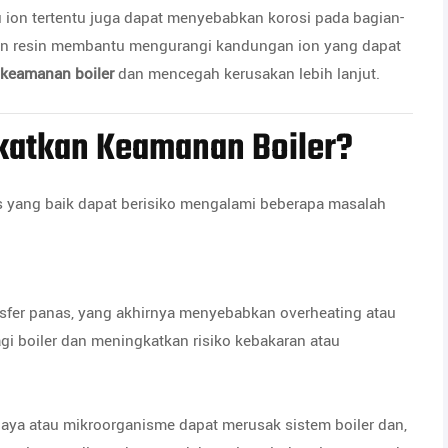
 ion tertentu juga dapat menyebabkan korosi pada bagian-
gan resin membantu mengurangi kandungan ion yang dapat
keamanan boiler
dan mencegah kerusakan lebih lanjut.
katkan Keamanan Boiler?
tas yang baik dapat berisiko mengalami beberapa masalah
fer panas, yang akhirnya menyebabkan overheating atau
gi boiler dan meningkatkan risiko kebakaran atau
haya atau mikroorganisme dapat merusak sistem boiler dan,