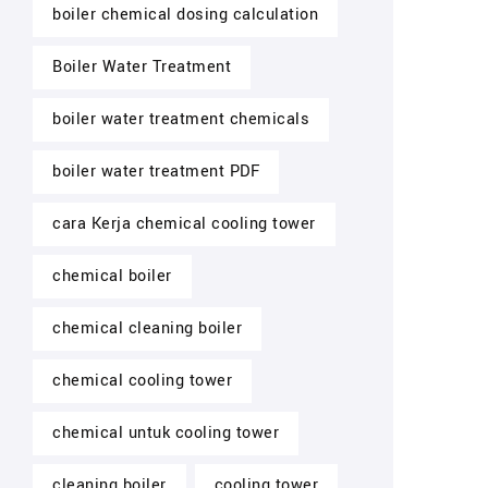
boiler chemical dosing calculation
Boiler Water Treatment
boiler water treatment chemicals
boiler water treatment PDF
cara Kerja chemical cooling tower
chemical boiler
chemical cleaning boiler
chemical cooling tower
chemical untuk cooling tower
cleaning boiler
cooling tower