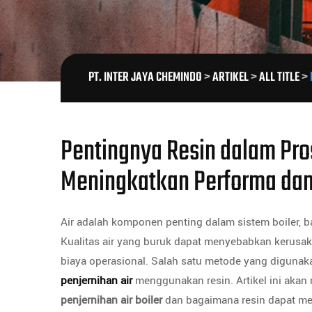
PT. INTER JAYA CHEMINDO
>
ARTIKEL
>
ALL TITLE
>
Pentingnya Resin dalam Pros
Meningkatkan Performa da
Air adalah komponen penting dalam sistem boiler, b
Kualitas air yang buruk dapat menyebabkan kerusak
biaya operasional. Salah satu metode yang digunaka
penjernihan air
menggunakan resin. Artikel ini aka
penjernihan air boiler
dan bagaimana resin dapat m