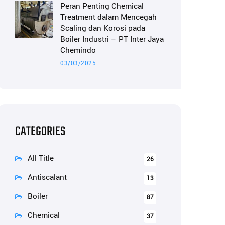
Peran Penting Chemical
Treatment dalam Mencegah
Scaling dan Korosi pada
Boiler Industri – PT Inter Jaya
Chemindo
03/03/2025
CATEGORIES
All Title
26
Antiscalant
13
Boiler
87
Chemical
37