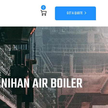
0
GET A QUOTE
NIHAN AIR BOILER