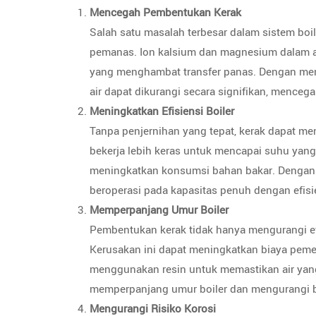
Mencegah Pembentukan Kerak
Salah satu masalah terbesar dalam sistem bo
pemanas. Ion kalsium dan magnesium dalam a
yang menghambat transfer panas. Dengan men
air dapat dikurangi secara signifikan, mence
Meningkatkan Efisiensi Boiler
Tanpa penjernihan yang tepat, kerak dapat 
bekerja lebih keras untuk mencapai suhu yang 
meningkatkan konsumsi bahan bakar. Dengan 
beroperasi pada kapasitas penuh dengan efisie
Memperpanjang Umur Boiler
Pembentukan kerak tidak hanya mengurangi efi
Kerusakan ini dapat meningkatkan biaya pem
menggunakan resin untuk memastikan air yang
memperpanjang umur boiler dan mengurangi b
Mengurangi Risiko Korosi