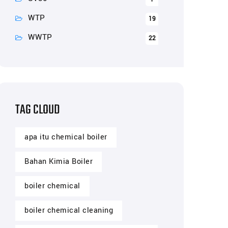
WTP
19
WWTP
22
TAG CLOUD
apa itu chemical boiler
Bahan Kimia Boiler
boiler chemical
boiler chemical cleaning