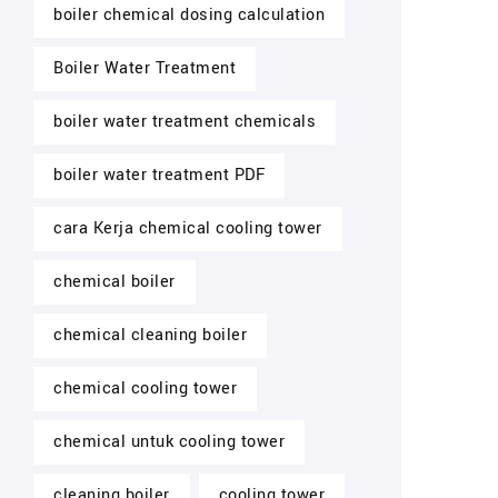
boiler chemical dosing calculation
Boiler Water Treatment
boiler water treatment chemicals
boiler water treatment PDF
cara Kerja chemical cooling tower
chemical boiler
chemical cleaning boiler
chemical cooling tower
chemical untuk cooling tower
cleaning boiler
cooling tower