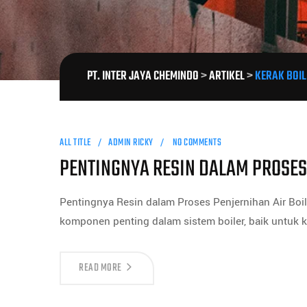
PT. INTER JAYA CHEMINDO
>
ARTIKEL
>
KERAK BOIL
ALL TITLE
ADMIN RICKY
NO COMMENTS
PENTINGNYA RESIN DALAM PROSES
Pentingnya Resin dalam Proses Penjernihan Air Bo
komponen penting dalam sistem boiler, baik untuk 
READ MORE