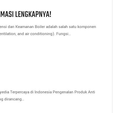
RMASI LENGKAPNYA!
siensi dan Keamanan Boiler adalah salah satu komponen
ntilation, and air conditioning). Fungsi…
enyedia Terpercaya di Indonesia Pengenalan Produk Anti
ang dirancang…