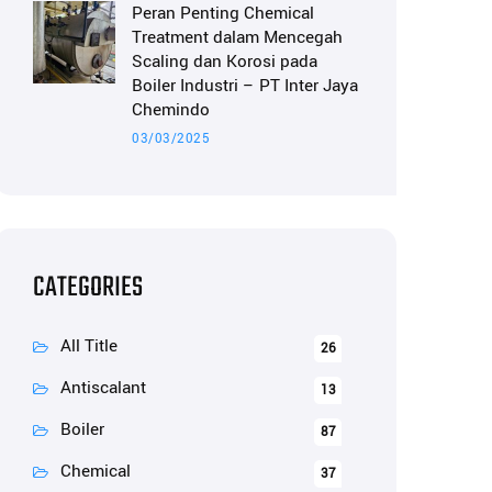
Peran Penting Chemical
Treatment dalam Mencegah
Scaling dan Korosi pada
Boiler Industri – PT Inter Jaya
Chemindo
03/03/2025
CATEGORIES
All Title
26
Antiscalant
13
Boiler
87
Chemical
37