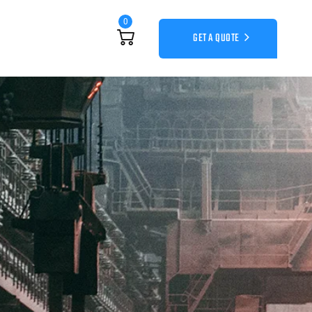
0
GET A QUOTE