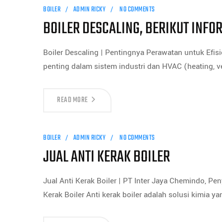
BOILER
ADMIN RICKY
NO COMMENTS
BOILER DESCALING, BERIKUT INFO
Boiler Descaling | Pentingnya Perawatan untuk Efi
penting dalam sistem industri dan HVAC (heating, ve
READ MORE
BOILER
ADMIN RICKY
NO COMMENTS
JUAL ANTI KERAK BOILER
Jual Anti Kerak Boiler | PT Inter Jaya Chemindo, P
Kerak Boiler Anti kerak boiler adalah solusi kimia y