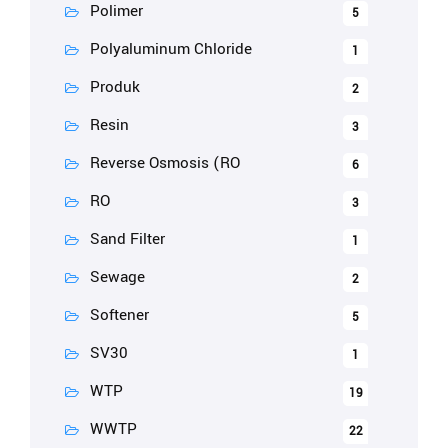
Polimer
5
Polyaluminum Chloride
1
Produk
2
Resin
3
Reverse Osmosis (RO
6
RO
3
Sand Filter
1
Sewage
2
Softener
5
SV30
1
WTP
19
WWTP
22