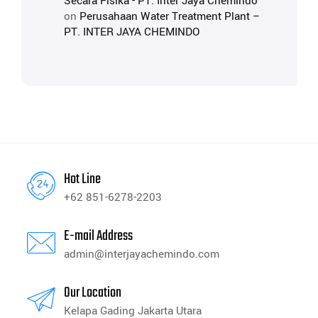
Secara Fisika - PT. Inter Jaya Chemindo
on
Perusahaan Water Treatment Plant –
PT. INTER JAYA CHEMINDO
Hot Line
+62 851-6278-2203
E-mail Address
admin@interjayachemindo.com
Our Location
Kelapa Gading Jakarta Utara