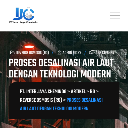
Skip
to
content
REVERSE OSMOSIS (RO)
ADMIN RICKY
ONE COMMENT
PROSES DESALINASI AIR LAUT
DENGAN TEKNOLOGI MODERN
PT. INTER JAYA CHEMINDO
>
ARTIKEL
>
RO
>
REVERSE OSMOSIS (RO)
>
PROSES DESALINASI
AIR LAUT DENGAN TEKNOLOGI MODERN