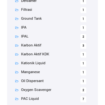
Defoamer
1
Filtrasi
1
Ground Tank
1
IPA
1
IPAL
2
Karbon Aktif
3
Karbon Aktif KDK
1
Kationik Liquid
1
Manganese
1
Oil Dispersant
1
Oxygen Scavenger
2
PAC Liquid
7