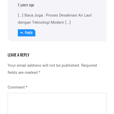
2 years ago
[…] Baca Juga : Proses Desalinasi Air Laut
dengan Teknologi Modern […]
Reply
LEAVE A REPLY
Your email address will not be published.
Required
fields are marked
*
Comment
*