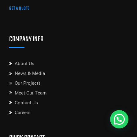
GET A QUOTE
COMPANY INFO
About Us
News & Media
Our Projects
Meet Our Team
Contact Us
Careers