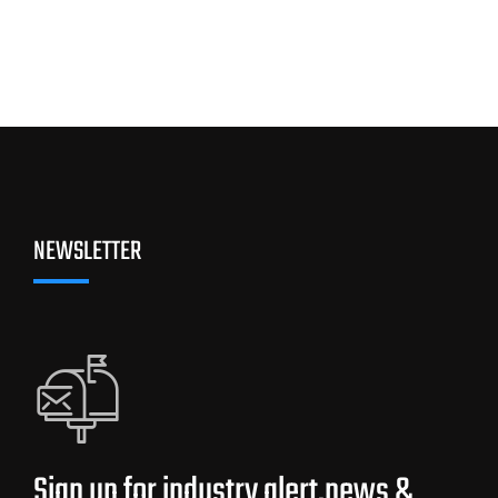
NEWSLETTER
Sign up for industry alert,news &