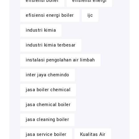
efisiensi boiler
efisiensi energi
efisiensi energi boiler
ijc
industri kimia
industri kimia terbesar
instalasi pengolahan air limbah
inter jaya chemindo
jasa boiler chemical
jasa chemical boiler
jasa cleaning boiler
jasa service boiler
Kualitas Air