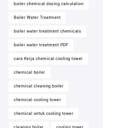
boiler chemical dosing calculation
Boiler Water Treatment
boiler water treatment chemicals
boiler water treatment PDF
cara Kerja chemical cooling tower
chemical boiler
chemical cleaning boiler
chemical cooling tower
chemical untuk cooling tower
cleaning boiler
cooling tower