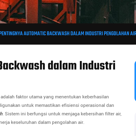
PENTINGNYA AUTOMATIC BACKWASH DALAM INDUSTRI PENGOLAHAN AI
Backwash dalam Industri
si adalah faktor utama yang menentukan keberhasilan
digunakan untuk memastikan efisiensi operasional dan
h
. Sistem ini berfungsi untuk menjaga kebersihan filter air,
nerja keseluruhan dalam pengolahan air.