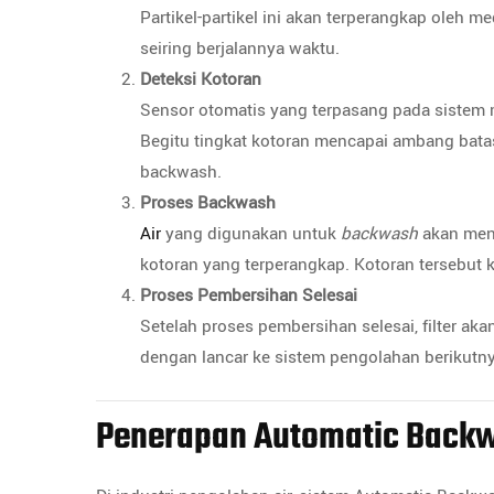
Partikel-partikel ini akan terperangkap oleh me
seiring berjalannya waktu.
Deteksi Kotoran
Sensor otomatis yang terpasang pada sistem m
Begitu tingkat kotoran mencapai ambang bata
backwash.
Proses Backwash
Air
yang digunakan untuk
backwash
akan meng
kotoran yang terperangkap. Kotoran tersebut
Proses Pembersihan Selesai
Setelah proses pembersihan selesai, filter aka
dengan lancar ke sistem pengolahan berikutny
Penerapan Automatic Backwa