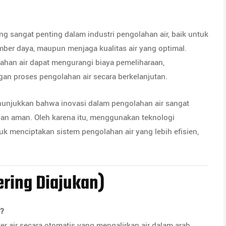
sangat penting dalam industri pengolahan air, baik untuk
ber daya, maupun menjaga kualitas air yang optimal.
lahan air dapat mengurangi biaya pemeliharaan,
an proses pengolahan air secara berkelanjutan.
enunjukkan bahwa inovasi dalam pengolahan air sangat
dan aman. Oleh karena itu, menggunakan teknologi
k menciptakan sistem pengolahan air yang lebih efisien,
ring Diajukan)
h?
r air secara otomatis yang mengalirkan air dalam arah