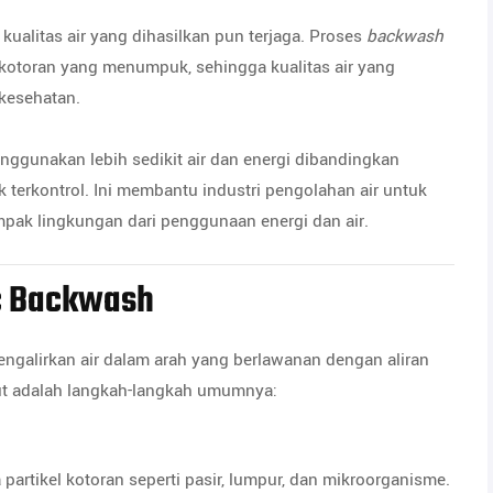
 kualitas air yang dihasilkan pun terjaga. Proses
backwash
 kotoran yang menumpuk, sehingga kualitas air yang
kesehatan.
nggunakan lebih sedikit air dan energi dibandingkan
terkontrol. Ini membantu industri pengolahan air untuk
k lingkungan dari penggunaan energi dan air.
ic Backwash
galirkan air dalam arah yang berlawanan dengan aliran
rikut adalah langkah-langkah umumnya:
partikel kotoran seperti pasir, lumpur, dan mikroorganisme.