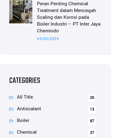
Peran Penting Chemical
Treatment dalam Mencegah
Scaling dan Korosi pada
Boiler Industri – PT Inter Jaya
Chemindo
03/03/2025
CATEGORIES
All Title
26
Antiscalant
13
Boiler
87
Chemical
37