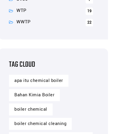
WTP
19
WWTP
22
TAG CLOUD
apa itu chemical boiler
Bahan Kimia Boiler
boiler chemical
boiler chemical cleaning