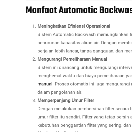
Manfaat Automatic Backwas
Meningkatkan Efisiensi Operasional
Sistem Automatic Backwash memungkinkan filt
penurunan kapasitas aliran air. Dengan member
berjalan lebih lancar, tanpa gangguan, dan m
Mengurangi Pemeliharaan Manual
Sistem ini dirancang untuk mengurangi interve
menghemat waktu dan biaya pemeliharaan yang
manual
. Proses otomatis ini juga mengurangi
dalam pengolahan air.
Memperpanjang Umur Filter
Dengan melakukan pembersihan filter secara 
umur filter itu sendiri. Filter yang tetap bers
kebutuhan penggantian filter yang sering, da