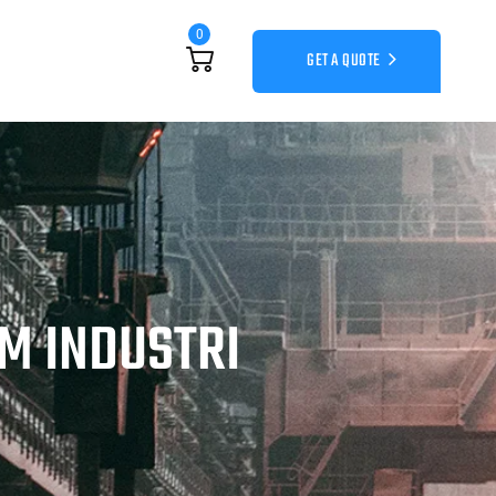
0
GET A QUOTE
M INDUSTRI