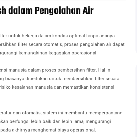
h dalam Pengolahan Air
er untuk bekerja dalam kondisi optimal tanpa adanya
sihkan filter secara otomatis, proses pengolahan air dapat
engurangi kemungkinan kegagalan operasional.
nsi manusia dalam proses pembersihan filter. Hal ini
 biasanya diperlukan untuk membersihkan filter secara
 risiko kesalahan manusia dan memastikan konsistensi
teratur dan otomatis, sistem ini membantu memperpanjang
ih akan berfungsi lebih baik dan lebih lama, mengurangi
n pada akhirnya menghemat biaya operasional.