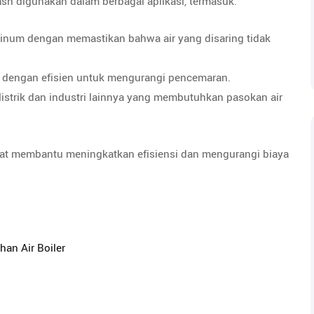
ash digunakan dalam berbagai aplikasi, termasuk:
 minum dengan memastikan bahwa air yang disaring tidak
h dengan efisien untuk mengurangi pencemaran.
istrik dan industri lainnya yang membutuhkan pasokan air
dapat membantu meningkatkan efisiensi dan mengurangi biaya
han Air Boiler