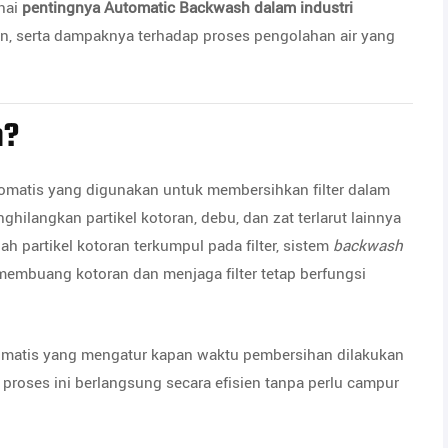
nai
pentingnya Automatic Backwash dalam industri
kan, serta dampaknya terhadap proses pengolahan air yang
h?
matis yang digunakan untuk membersihkan filter dalam
ghilangkan partikel kotoran, debu, dan zat terlarut lainnya
h partikel kotoran terkumpul pada filter, sistem
backwash
membuang kotoran dan menjaga filter tetap berfungsi
tomatis yang mengatur kapan waktu pembersihan dilakukan
 proses ini berlangsung secara efisien tanpa perlu campur