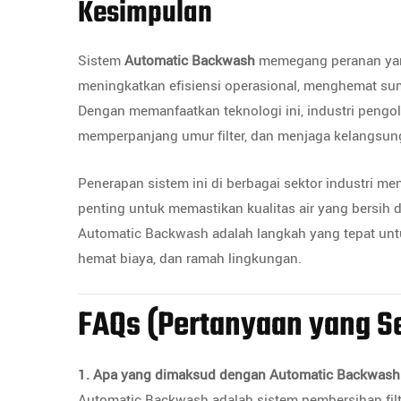
Kesimpulan
Sistem
Automatic Backwash
memegang peranan yang 
meningkatkan efisiensi operasional, menghemat sum
Dengan memanfaatkan teknologi ini, industri pengo
memperpanjang umur filter, dan menjaga kelangsung
Penerapan sistem ini di berbagai sektor industri m
penting untuk memastikan kualitas air yang bersih 
Automatic Backwash adalah langkah yang tepat untu
hemat biaya, dan ramah lingkungan.
FAQs (Pertanyaan yang Se
1. Apa yang dimaksud dengan Automatic Backwas
Automatic Backwash adalah sistem pembersihan filte