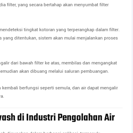
dia filter, yang secara bertahap akan menyumbat filter
endeteksi tingkat kotoran yang terperangkap dalam filter.
s yang ditentukan, sistem akan mulai menjalankan proses
alir dari bawah filter ke atas, membilas dan mengangkat
 kemudian akan dibuang melalui saluran pembuangan.
n kembali berfungsi seperti semula, dan air dapat mengalir
a.
sh di Industri Pengolahan Air