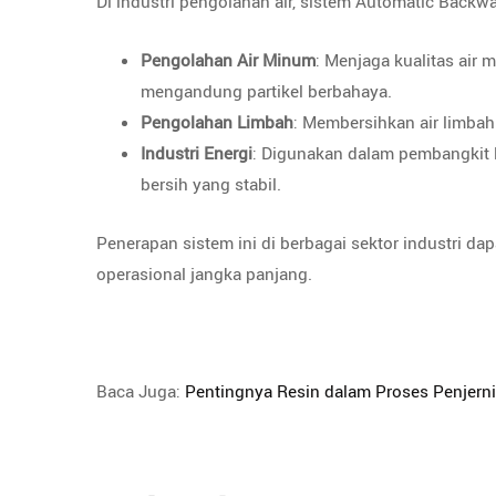
Di industri pengolahan air, sistem Automatic Backw
Pengolahan Air Minum
: Menjaga kualitas air
mengandung partikel berbahaya.
Pengolahan Limbah
: Membersihkan air limba
Industri Energi
: Digunakan dalam pembangkit l
bersih yang stabil.
Penerapan sistem ini di berbagai sektor industri 
operasional jangka panjang.
Baca Juga:
Pentingnya Resin dalam Proses Penjerni