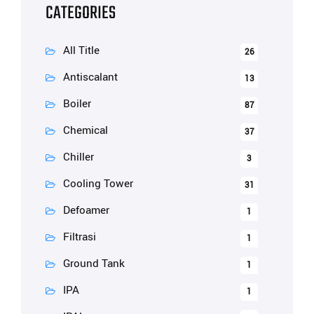
CATEGORIES
All Title
26
Antiscalant
13
Boiler
87
Chemical
37
Chiller
3
Cooling Tower
31
Defoamer
1
Filtrasi
1
Ground Tank
1
IPA
1