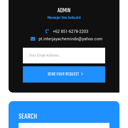
ADMIN
Manajer tim industri
+62 851-6278-2203
pt.interjayachemindo@yahoo.com
SEND YOUR REQUEST
SEARCH