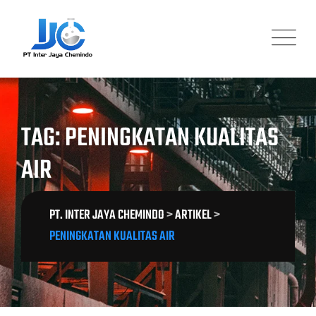
Skip
to
content
TAG: PENINGKATAN KUALITAS
AIR
PT. INTER JAYA CHEMINDO
>
ARTIKEL
>
PENINGKATAN KUALITAS AIR