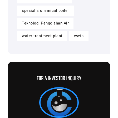
spesialis chemical boiler
Teknologi Pengolahan Air
water treatment plant
wwtp
FOR A INVESTOR INQUIRY