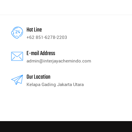
Hot Line
+62 851-6278-2203
E-mail Address
admin@interjayachemindo.com
Our Location
Kelapa Gading Jakarta Utara