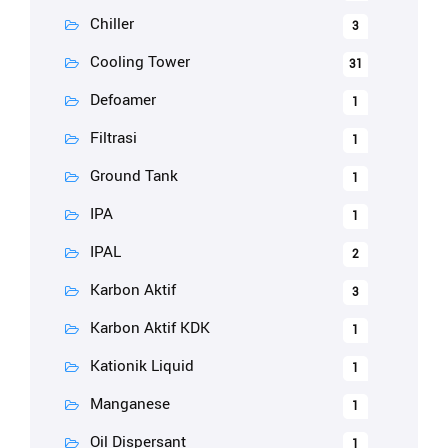
Chiller
3
Cooling Tower
31
Defoamer
1
Filtrasi
1
Ground Tank
1
IPA
1
IPAL
2
Karbon Aktif
3
Karbon Aktif KDK
1
Kationik Liquid
1
Manganese
1
Oil Dispersant
1