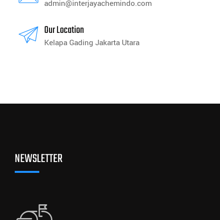
admin@interjayachemindo.com
Our Location
Kelapa Gading Jakarta Utara
NEWSLETTER