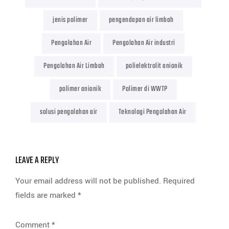
jenis polimer
pengendapan air limbah
Pengolahan Air
Pengolahan Air industri
Pengolahan Air Limbah
polielektrolit anionik
polimer anionik
Polimer di WWTP
solusi pengolahan air
Teknologi Pengolahan Air
LEAVE A REPLY
Your email address will not be published.
Required
fields are marked
*
Comment
*