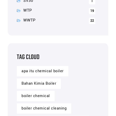
SV30
1
WTP
19
WWTP
22
TAG CLOUD
apa itu chemical boiler
Bahan Kimia Boiler
boiler chemical
boiler chemical cleaning