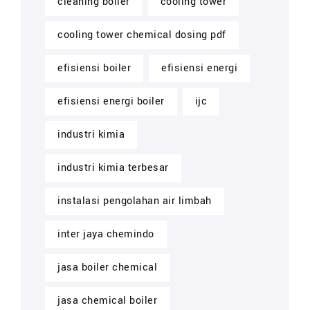
cleaning boiler
cooling tower
cooling tower chemical dosing pdf
efisiensi boiler
efisiensi energi
efisiensi energi boiler
ijc
industri kimia
industri kimia terbesar
instalasi pengolahan air limbah
inter jaya chemindo
jasa boiler chemical
jasa chemical boiler