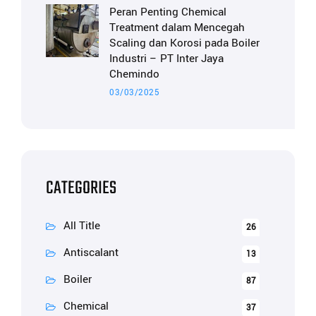
Peran Penting Chemical
Treatment dalam Mencegah
Scaling dan Korosi pada Boiler
Industri – PT Inter Jaya
Chemindo
03/03/2025
CATEGORIES
All Title
26
Antiscalant
13
Boiler
87
Chemical
37