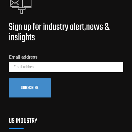
Sign up for industry alert,news &
inslights
Email address
SUBSCRIBE
US INDUSTRY