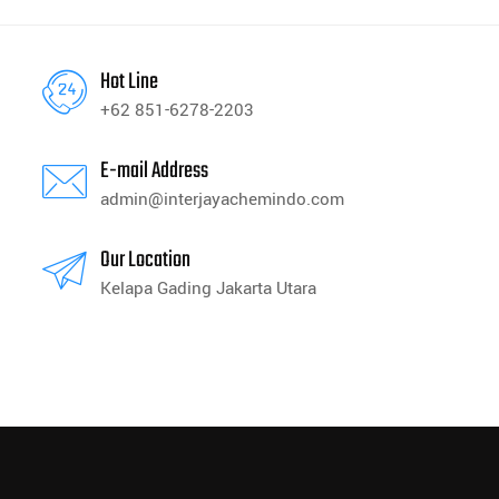
Hot Line
+62 851-6278-2203
E-mail Address
admin@interjayachemindo.com
Our Location
Kelapa Gading Jakarta Utara