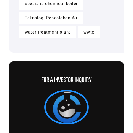
spesialis chemical boiler
Teknologi Pengolahan Air
water treatment plant
wwtp
FOR A INVESTOR INQUIRY