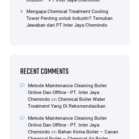
Industri – PT Inter Jaya Chemindo
Mengapa Chemical Treatment Cooling
Tower Penting untuk Industri? Temukan
Jawaban dari PT Inter Jaya Chemindo
RECENT COMMENTS
Metode Maintenance Cleaning Boiler
Online Dan Offline - PT. Inter Jaya
Chemindo
on
Chemical Boiler Water
Treatment Yang Di Rekomendasikan
Metode Maintenance Cleaning Boiler
Online Dan Offline - PT. Inter Jaya
Chemindo
on
Bahan Kimia Boiler – Cairan
Chemical Boiler – Chemical Air Boiler