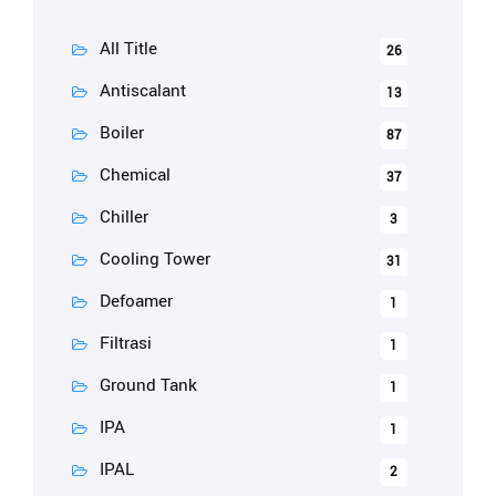
All Title
26
Antiscalant
13
Boiler
87
Chemical
37
Chiller
3
Cooling Tower
31
Defoamer
1
Filtrasi
1
Ground Tank
1
IPA
1
IPAL
2