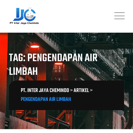
Skip
to
content
TAG: PENGENDAPAN AIR
LIMBAH
PT. INTER JAYA CHEMINDO
>
ARTIKEL
>
PENGENDAPAN AIR LIMBAH