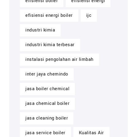
efisiensi boiler
efisiensi energi
efisiensi energi boiler
ijc
industri kimia
industri kimia terbesar
instalasi pengolahan air limbah
inter jaya chemindo
jasa boiler chemical
jasa chemical boiler
jasa cleaning boiler
jasa service boiler
Kualitas Air