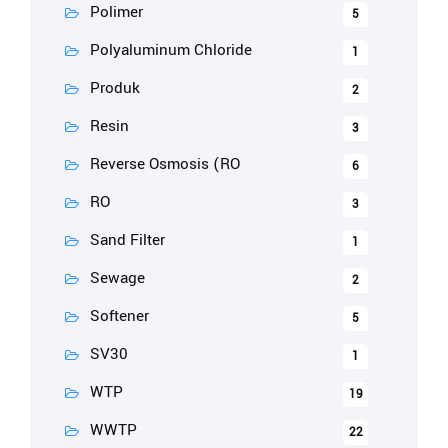
Polimer
5
Polyaluminum Chloride
1
Produk
2
Resin
3
Reverse Osmosis (RO
6
RO
3
Sand Filter
1
Sewage
2
Softener
5
SV30
1
WTP
19
WWTP
22