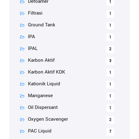
Defoamer
1
Filtrasi
1
Ground Tank
1
IPA
1
IPAL
2
Karbon Aktif
3
Karbon Aktif KDK
1
Kationik Liquid
1
Manganese
1
Oil Dispersant
1
Oxygen Scavenger
2
PAC Liquid
7