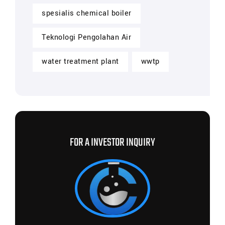
spesialis chemical boiler
Teknologi Pengolahan Air
water treatment plant
wwtp
FOR A INVESTOR INQUIRY