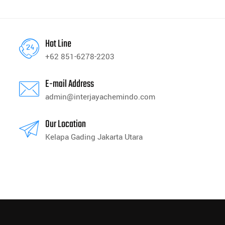
Hot Line
+62 851-6278-2203
E-mail Address
admin@interjayachemindo.com
Our Location
Kelapa Gading Jakarta Utara