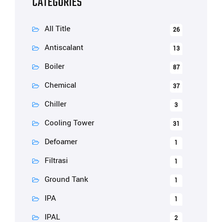
CATEGORIES
All Title
26
Antiscalant
13
Boiler
87
Chemical
37
Chiller
3
Cooling Tower
31
Defoamer
1
Filtrasi
1
Ground Tank
1
IPA
1
IPAL
2