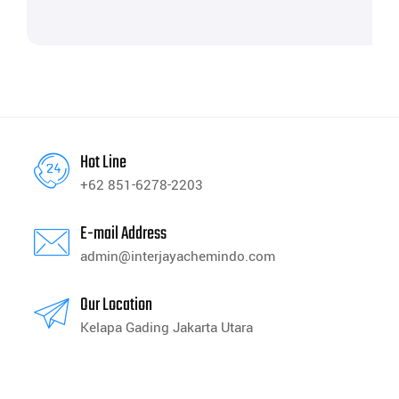
Hot Line
+62 851-6278-2203
E-mail Address
admin@interjayachemindo.com
Our Location
Kelapa Gading Jakarta Utara