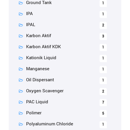
Ground Tank
1
IPA
1
IPAL
2
Karbon Aktif
3
Karbon Aktif KDK
1
Kationik Liquid
1
Manganese
1
Oil Dispersant
1
Oxygen Scavenger
2
PAC Liquid
7
Polimer
5
Polyaluminum Chloride
1