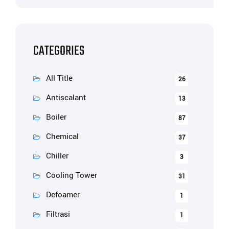
CATEGORIES
All Title
26
Antiscalant
13
Boiler
87
Chemical
37
Chiller
3
Cooling Tower
31
Defoamer
1
Filtrasi
1