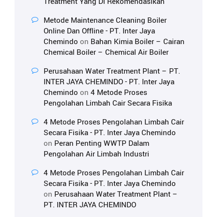
Treatment Yang Di Rekomendasikan
Metode Maintenance Cleaning Boiler
Online Dan Offline - PT. Inter Jaya
Chemindo
on
Bahan Kimia Boiler – Cairan
Chemical Boiler – Chemical Air Boiler
Perusahaan Water Treatment Plant – PT.
INTER JAYA CHEMINDO - PT. Inter Jaya
Chemindo
on
4 Metode Proses
Pengolahan Limbah Cair Secara Fisika
4 Metode Proses Pengolahan Limbah Cair
Secara Fisika - PT. Inter Jaya Chemindo
on
Peran Penting WWTP Dalam
Pengolahan Air Limbah Industri
4 Metode Proses Pengolahan Limbah Cair
Secara Fisika - PT. Inter Jaya Chemindo
on
Perusahaan Water Treatment Plant –
PT. INTER JAYA CHEMINDO