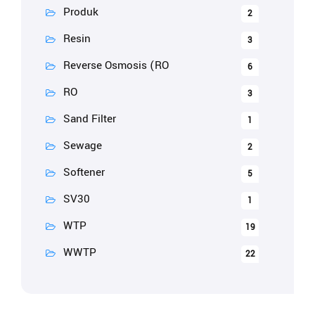
Produk
2
Resin
3
Reverse Osmosis (RO
6
RO
3
Sand Filter
1
Sewage
2
Softener
5
SV30
1
WTP
19
WWTP
22