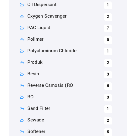
Oil Dispersant
1
Oxygen Scavenger
2
PAC Liquid
7
Polimer
5
Polyaluminum Chloride
1
Produk
2
Resin
3
Reverse Osmosis (RO
6
RO
3
Sand Filter
1
Sewage
2
Softener
5