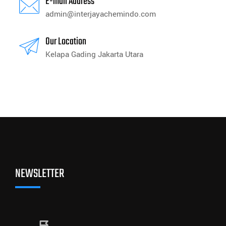
E-mail Address
admin@interjayachemindo.com
Our Location
Kelapa Gading Jakarta Utara
NEWSLETTER