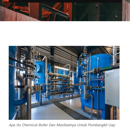
Apa Itu Chemical Boiler Dan Manfaatnya Untuk Pembangkit Uap