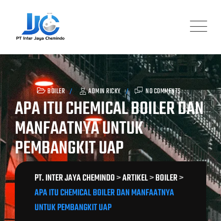
Skip
to
content
BOILER
ADMIN RICKY
NO COMMENTS
APA ITU CHEMICAL BOILER DAN
MANFAATNYA UNTUK
PEMBANGKIT UAP
PT. INTER JAYA CHEMINDO
>
ARTIKEL
>
BOILER
>
APA ITU CHEMICAL BOILER DAN MANFAATNYA
UNTUK PEMBANGKIT UAP