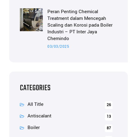
Peran Penting Chemical
Treatment dalam Mencegah
Scaling dan Korosi pada Boiler
Industri – PT Inter Jaya
Chemindo
03/03/2025
CATEGORIES
All Title
26
Antiscalant
13
Boiler
87