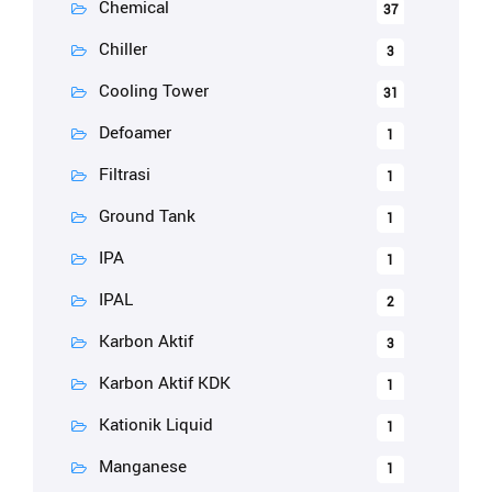
Chemical
37
Chiller
3
Cooling Tower
31
Defoamer
1
Filtrasi
1
Ground Tank
1
IPA
1
IPAL
2
Karbon Aktif
3
Karbon Aktif KDK
1
Kationik Liquid
1
Manganese
1