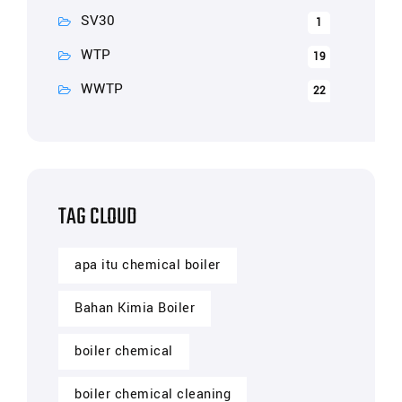
SV30
1
WTP
19
WWTP
22
TAG CLOUD
apa itu chemical boiler
Bahan Kimia Boiler
boiler chemical
boiler chemical cleaning