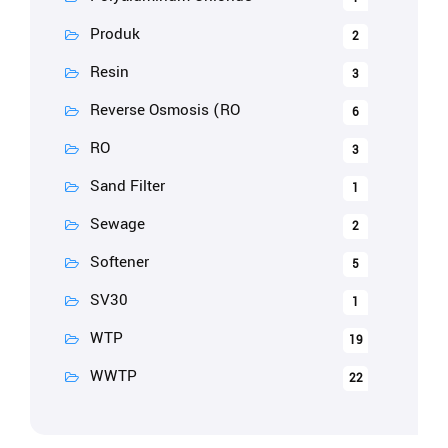
Produk
2
Resin
3
Reverse Osmosis (RO
6
RO
3
Sand Filter
1
Sewage
2
Softener
5
SV30
1
WTP
19
WWTP
22