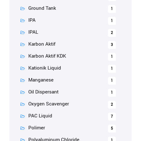
Ground Tank
1
IPA
1
IPAL
2
Karbon Aktif
3
Karbon Aktif KDK
1
Kationik Liquid
1
Manganese
1
Oil Dispersant
1
Oxygen Scavenger
2
PAC Liquid
7
Polimer
5
Polyaluminum Chloride
1