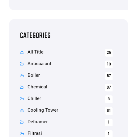
CATEGORIES
All Title
26
Antiscalant
13
Boiler
87
Chemical
37
Chiller
3
Cooling Tower
31
Defoamer
1
Filtrasi
1