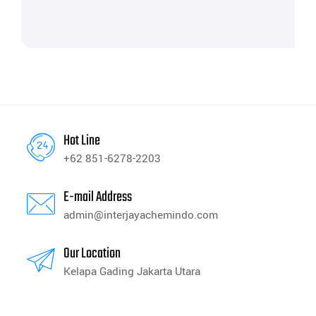
Hot Line
+62 851-6278-2203
E-mail Address
admin@interjayachemindo.com
Our Location
Kelapa Gading Jakarta Utara