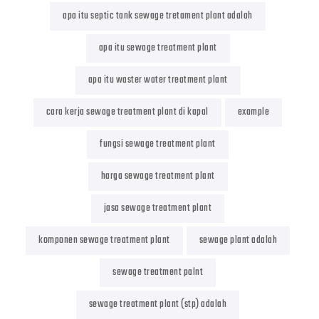
apa itu septic tank sewage tretament plant adalah
apa itu sewage treatment plant
apa itu waster water treatment plant
cara kerja sewage treatment plant di kapal
example
fungsi sewage treatment plant
harga sewage treatment plant
jasa sewage treatment plant
komponen sewage treatment plant
sewage plant adalah
sewage treatment palnt
sewage treatment plant (stp) adalah