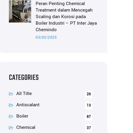
Peran Penting Chemical
Treatment dalam Mencegah
Scaling dan Korosi pada
Boiler Industri – PT Inter Jaya
Chemindo
03/03/2025
CATEGORIES
All Title
26
Antiscalant
13
Boiler
87
Chemical
37