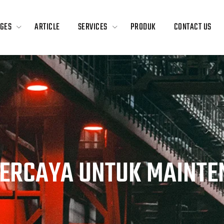
GES
ARTICLE
SERVICES
PRODUK
CONTACT US
ERCAYA UNTUK MAINTE