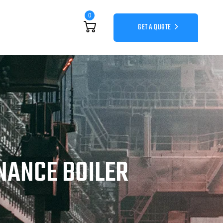
0
GET A QUOTE
NANCE BOILER