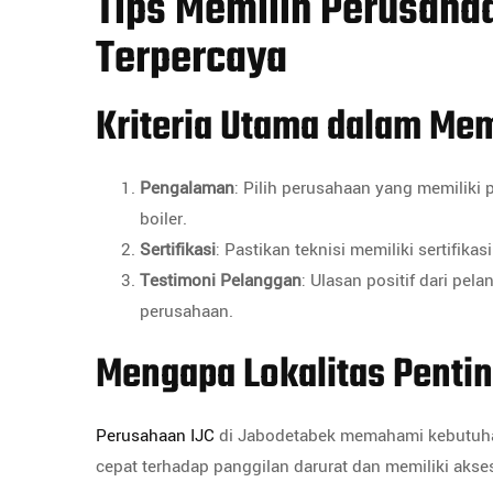
Tips Memilih Perusaha
Terpercaya
Kriteria Utama dalam Mem
Pengalaman
: Pilih perusahaan yang memilik
boiler.
Sertifikasi
: Pastikan teknisi memiliki sertifika
Testimoni Pelanggan
: Ulasan positif dari pel
perusahaan.
Mengapa Lokalitas Penti
Perusahaan IJC
di Jabodetabek memahami kebutuhan
cepat terhadap panggilan darurat dan memiliki akses