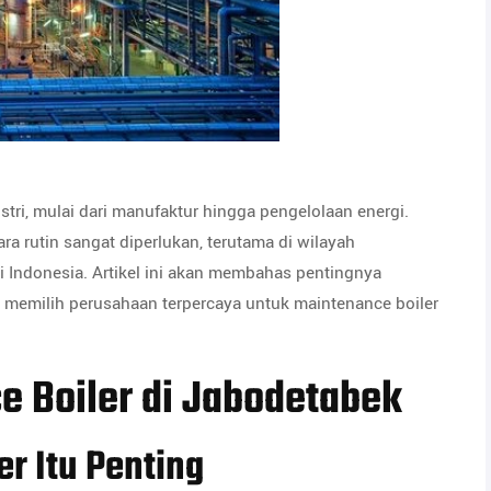
tri, mulai dari manufaktur hingga pengelolaan energi.
ra rutin sangat diperlukan, terutama di wilayah
di Indonesia. Artikel ini akan membahas pentingnya
ips memilih perusahaan terpercaya untuk maintenance boiler
e Boiler di Jabodetabek
r Itu Penting