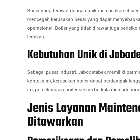
Boiler yang terawat dengan baik memastikan efisiens
mencegah kerusakan besar yang dapat menyebabka
operasional. Boiler yang tidak dirawat juga berisi
ledakan.
Kebutuhan Unik di Jabod
Sebagai pusat industri, Jabodetabek memiliki permin
konteks ini, kerusakan boiler dapat berdampak lang
itu, pemeliharaan boiler secara berkala menjadi prio
Jenis Layanan Mainten
Ditawarkan