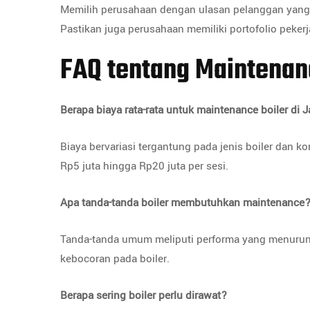
Memilih perusahaan dengan ulasan pelanggan yang
Pastikan juga perusahaan memiliki portofolio peke
FAQ tentang Maintenan
Berapa biaya rata-rata untuk maintenance boiler di
Biaya bervariasi tergantung pada jenis boiler dan k
Rp5 juta hingga Rp20 juta per sesi.
Apa tanda-tanda boiler membutuhkan maintenance
Tanda-tanda umum meliputi performa yang menurun,
kebocoran pada boiler.
Berapa sering boiler perlu dirawat?