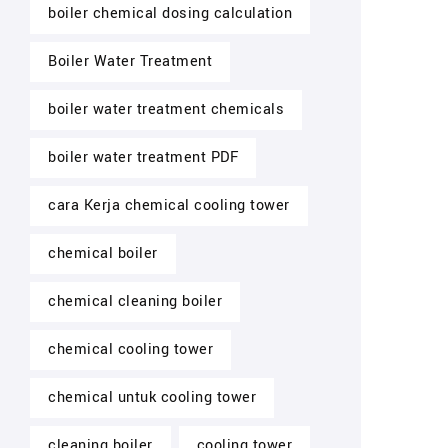
boiler chemical dosing calculation
Boiler Water Treatment
boiler water treatment chemicals
boiler water treatment PDF
cara Kerja chemical cooling tower
chemical boiler
chemical cleaning boiler
chemical cooling tower
chemical untuk cooling tower
cleaning boiler
cooling tower