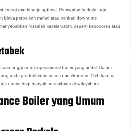
i energi dan kinerja optimal. Perawatan berkala juga
n biaya perbaikan mahal atau bahkan downtime
ko menyebabkan masalah keselamatan, seperti kebocoran atau
etabek
taan tinggi untuk operasional boiler yang andal. Dalam
sung pada produktivitas bisnis dan ekonomi. Oleh karena
ritas utama bagi banyak perusahaan di wilayah ini.
ance Boiler yang Umum