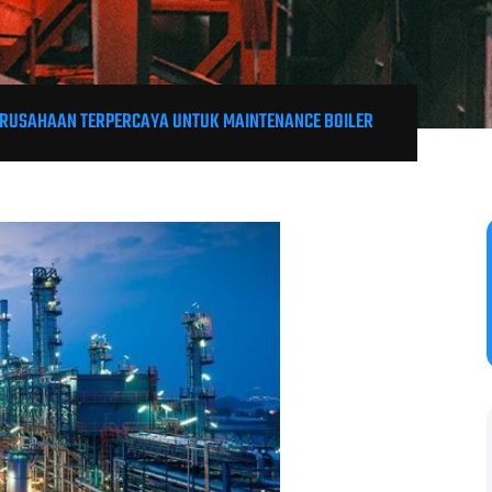
RUSAHAAN TERPERCAYA UNTUK MAINTENANCE BOILER