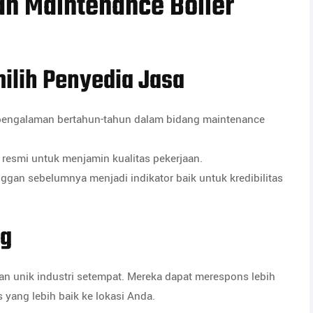
an Maintenance Boiler
ilih Penyedia Jasa
i pengalaman bertahun-tahun dalam bidang maintenance
si resmi untuk menjamin kualitas pekerjaan.
anggan sebelumnya menjadi indikator baik untuk kredibilitas
ng
 unik industri setempat. Mereka dapat merespons lebih
 yang lebih baik ke lokasi Anda.