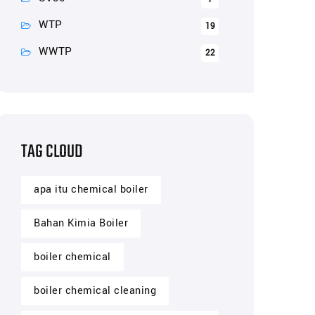
WTP
19
WWTP
22
TAG CLOUD
apa itu chemical boiler
Bahan Kimia Boiler
boiler chemical
boiler chemical cleaning