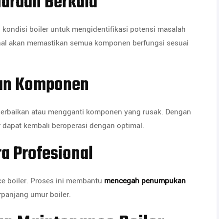
araan Berkala
 kondisi boiler untuk mengidentifikasi potensi masalah
onal akan memastikan semua komponen berfungsi sesuai
ian Komponen
 perbaikan atau mengganti komponen yang rusak. Dengan
 dapat kembali beroperasi dengan optimal.
a Profesional
e boiler. Proses ini membantu
mencegah penumpukan
panjang umur boiler.