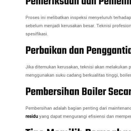
Pemeriksaan dan Pemelih
Proses ini melibatkan inspeksi menyeluruh terhadap
sebelum menjadi kerusakan besar. Teknisi profesi
spesifikasi.
Perbaikan dan Penggant
Jika ditemukan kerusakan, teknisi akan melakukan
menggunakan suku cadang berkualitas tinggi, boiler
Pembersihan Boiler Secar
Pembersihan adalah bagian penting dari maintenanc
residu
yang dapat mengurangi efisiensi dan memper