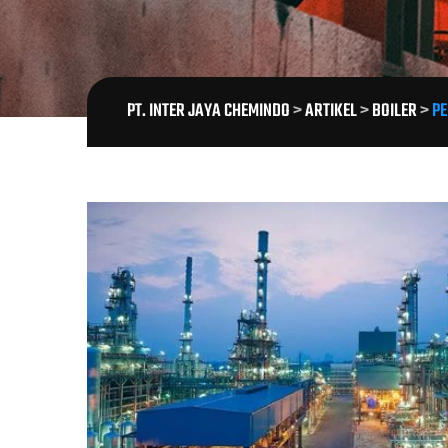
PT. INTER JAYA CHEMINDO
>
ARTIKEL
>
BOILER
>
PE