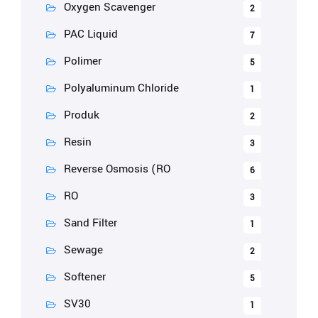
Oxygen Scavenger
2
PAC Liquid
7
Polimer
5
Polyaluminum Chloride
1
Produk
2
Resin
3
Reverse Osmosis (RO
6
RO
3
Sand Filter
1
Sewage
2
Softener
5
SV30
1