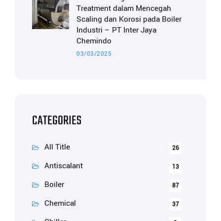
Treatment dalam Mencegah
Scaling dan Korosi pada Boiler
Industri – PT Inter Jaya
Chemindo
03/03/2025
CATEGORIES
All Title
26
Antiscalant
13
Boiler
87
Chemical
37