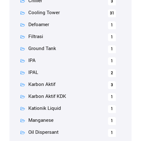
Chiller
3
Cooling Tower
31
Defoamer
1
Filtrasi
1
Ground Tank
1
IPA
1
IPAL
2
Karbon Aktif
3
Karbon Aktif KDK
1
Kationik Liquid
1
Manganese
1
Oil Dispersant
1