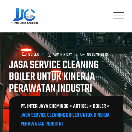
Skip
to
content
BOILER
ADMIN RICKY
NO COMMENTS
JASA SERVICE CLEANING
BOILER UNTUK KINERJA
PERAWATAN INDUSTRI
PT. INTER JAYA CHEMINDO
>
ARTIKEL
>
BOILER
>
JASA SERVICE CLEANING BOILER UNTUK KINERJA
PERAWATAN INDUSTRI