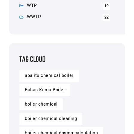
WTP
19
WWTP
22
TAG CLOUD
apa itu chemical boiler
Bahan Kimia Boiler
boiler chemical
boiler chemical cleaning
boiler chemical dosing calculation