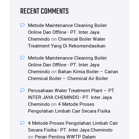
RECENT COMMENTS
Metode Maintenance Cleaning Boiler
Online Dan Offline - PT. Inter Jaya
Chemindo
on
Chemical Boiler Water
Treatment Yang Di Rekomendasikan
Metode Maintenance Cleaning Boiler
Online Dan Offline - PT. Inter Jaya
Chemindo
on
Bahan Kimia Boiler – Cairan
Chemical Boiler – Chemical Air Boiler
Perusahaan Water Treatment Plant – PT.
INTER JAYA CHEMINDO - PT. Inter Jaya
Chemindo
on
4 Metode Proses
Pengolahan Limbah Cair Secara Fisika
4 Metode Proses Pengolahan Limbah Cair
Secara Fisika - PT. Inter Jaya Chemindo
on
Peran Penting WWTP Dalam