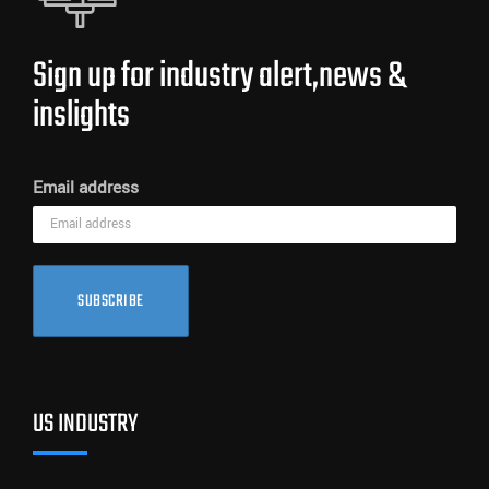
Sign up for industry alert,news &
inslights
Email address
SUBSCRIBE
US INDUSTRY