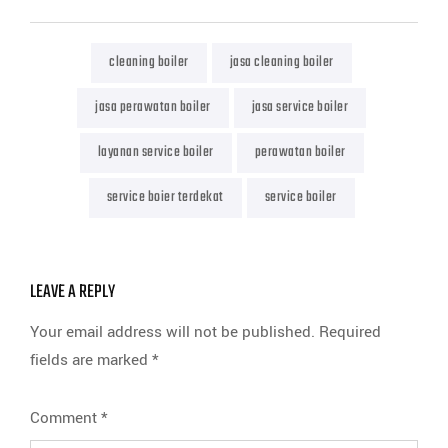
cleaning boiler
jasa cleaning boiler
jasa perawatan boiler
jasa service boiler
layanan service boiler
perawatan boiler
service boier terdekat
service boiler
LEAVE A REPLY
Your email address will not be published.
Required
fields are marked
*
Comment
*