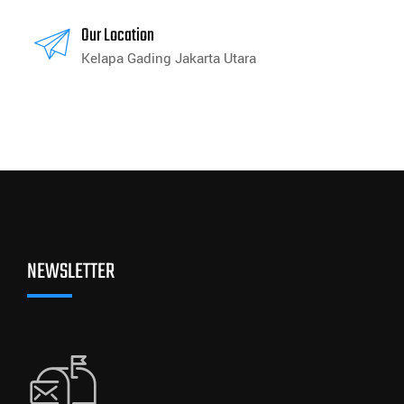
Our Location
Kelapa Gading Jakarta Utara
NEWSLETTER