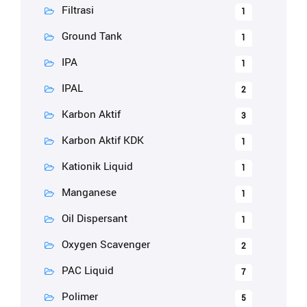
Filtrasi
1
Ground Tank
1
IPA
1
IPAL
2
Karbon Aktif
3
Karbon Aktif KDK
1
Kationik Liquid
1
Manganese
1
Oil Dispersant
1
Oxygen Scavenger
2
PAC Liquid
7
Polimer
5