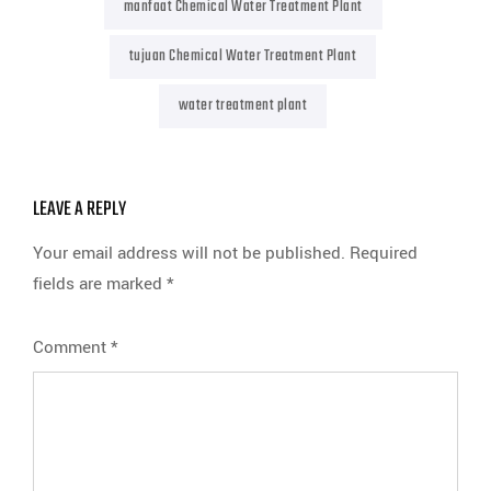
manfaat Chemical Water Treatment Plant
tujuan Chemical Water Treatment Plant
water treatment plant
LEAVE A REPLY
Your email address will not be published.
Required
fields are marked
*
Comment
*