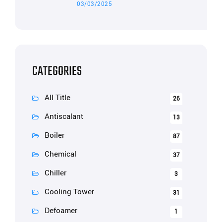
03/03/2025
CATEGORIES
All Title
26
Antiscalant
13
Boiler
87
Chemical
37
Chiller
3
Cooling Tower
31
Defoamer
1