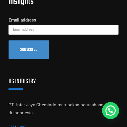
inslights
Email address
SUBSCRIBE
US INDUSTRY
PT. Inter Jaya Chemindo merupakan perusahaan kimia
di indonesia.