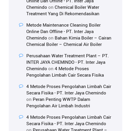
Online Dan Offline - PT. Inter Jaya
Chemindo
on
Chemical Boiler Water
Treatment Yang Di Rekomendasikan
Metode Maintenance Cleaning Boiler
Online Dan Offline - PT. Inter Jaya
Chemindo
on
Bahan Kimia Boiler – Cairan
Chemical Boiler – Chemical Air Boiler
Perusahaan Water Treatment Plant – PT.
INTER JAYA CHEMINDO - PT. Inter Jaya
Chemindo
on
4 Metode Proses
Pengolahan Limbah Cair Secara Fisika
4 Metode Proses Pengolahan Limbah Cair
Secara Fisika - PT. Inter Jaya Chemindo
on
Peran Penting WWTP Dalam
Pengolahan Air Limbah Industri
4 Metode Proses Pengolahan Limbah Cair
Secara Fisika - PT. Inter Jaya Chemindo
on
Perusahaan Water Treatment Plant –