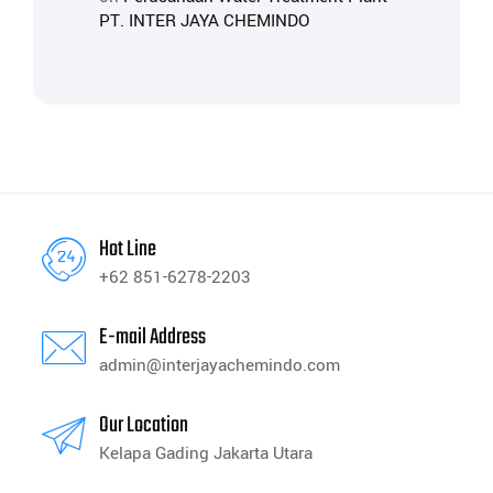
PT. INTER JAYA CHEMINDO
Hot Line
+62 851-6278-2203
E-mail Address
admin@interjayachemindo.com
Our Location
Kelapa Gading Jakarta Utara