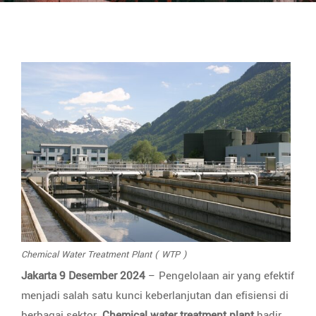
Chemical Water Treatment Plant ( WTP )
Jakarta 9 Desember 2024
– Pengelolaan air yang efektif
menjadi salah satu kunci keberlanjutan dan efisiensi di
berbagai sektor.
Chemical water treatment plant
hadir