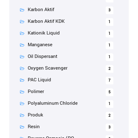
Karbon Aktif
3
Karbon Aktif KDK
1
Kationik Liquid
1
Manganese
1
Oil Dispersant
1
Oxygen Scavenger
2
PAC Liquid
7
Polimer
5
Polyaluminum Chloride
1
Produk
2
Resin
3