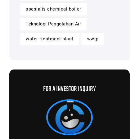
spesialis chemical boiler
Teknologi Pengolahan Air
water treatment plant
wwtp
FOR A INVESTOR INQUIRY