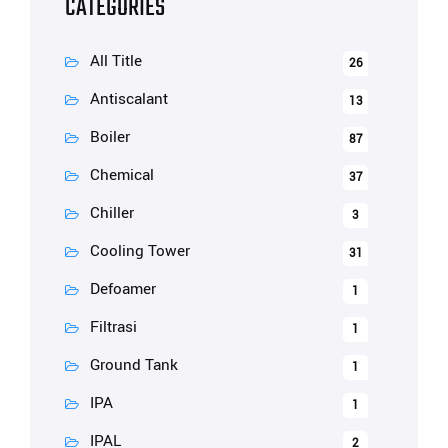
CATEGORIES
All Title
26
Antiscalant
13
Boiler
87
Chemical
37
Chiller
3
Cooling Tower
31
Defoamer
1
Filtrasi
1
Ground Tank
1
IPA
1
IPAL
2