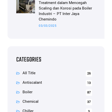
Treatment dalam Mencegah
Scaling dan Korosi pada Boiler
Industri – PT Inter Jaya
Chemindo
03/03/2025
CATEGORIES
All Title
26
Antiscalant
13
Boiler
87
Chemical
37
Chiller
3