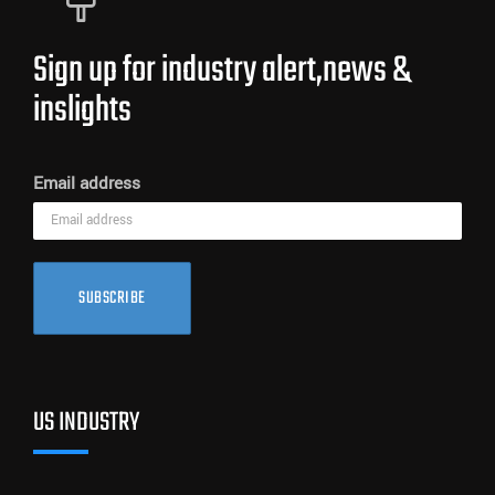
Sign up for industry alert,news &
inslights
Email address
SUBSCRIBE
US INDUSTRY