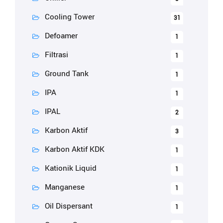
Cooling Tower
31
Defoamer
1
Filtrasi
1
Ground Tank
1
IPA
1
IPAL
2
Karbon Aktif
3
Karbon Aktif KDK
1
Kationik Liquid
1
Manganese
1
Oil Dispersant
1