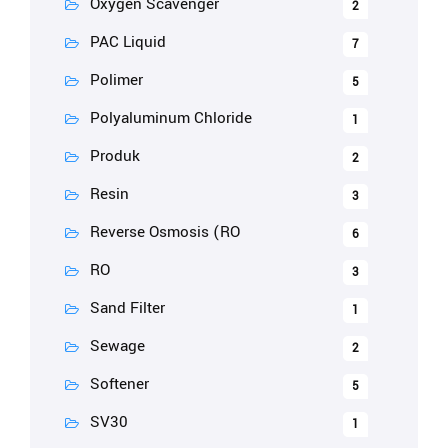
Oxygen Scavenger
2
PAC Liquid
7
Polimer
5
Polyaluminum Chloride
1
Produk
2
Resin
3
Reverse Osmosis (RO
6
RO
3
Sand Filter
1
Sewage
2
Softener
5
SV30
1