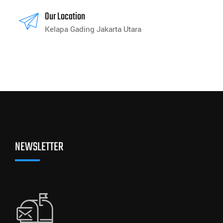
Our Location
Kelapa Gading Jakarta Utara
NEWSLETTER