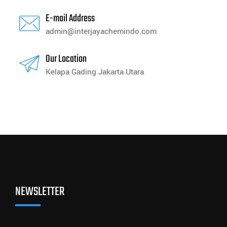
E-mail Address
admin@interjayachemindo.com
Our Location
Kelapa Gading Jakarta Utara
NEWSLETTER