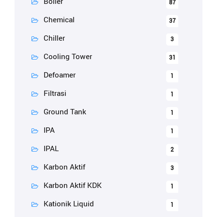
Boiler
87
Chemical
37
Chiller
3
Cooling Tower
31
Defoamer
1
Filtrasi
1
Ground Tank
1
IPA
1
IPAL
2
Karbon Aktif
3
Karbon Aktif KDK
1
Kationik Liquid
1