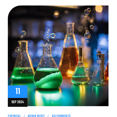
11
SEP 2024
CHEMICAL
ADMIN RICKY
NO COMMENTS