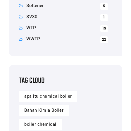
Softener
5
SV30
1
WTP
19
WWTP
22
TAG CLOUD
apa itu chemical boiler
Bahan Kimia Boiler
boiler chemical