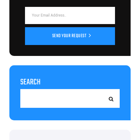
SEND YOUR REQUEST
SEARCH