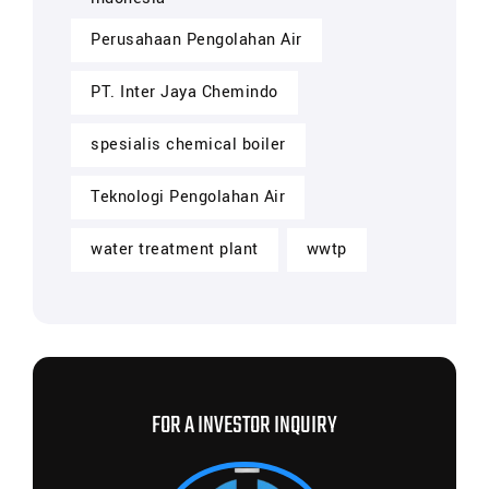
Perusahaan Pengolahan Air
PT. Inter Jaya Chemindo
spesialis chemical boiler
Teknologi Pengolahan Air
water treatment plant
wwtp
FOR A INVESTOR INQUIRY