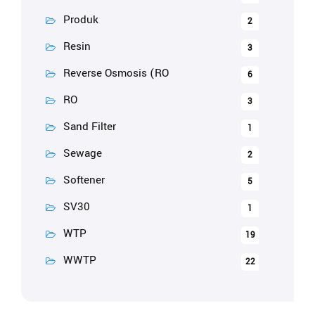
Produk
2
Resin
3
Reverse Osmosis (RO
6
RO
3
Sand Filter
1
Sewage
2
Softener
5
SV30
1
WTP
19
WWTP
22