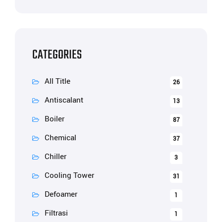
CATEGORIES
All Title
26
Antiscalant
13
Boiler
87
Chemical
37
Chiller
3
Cooling Tower
31
Defoamer
1
Filtrasi
1