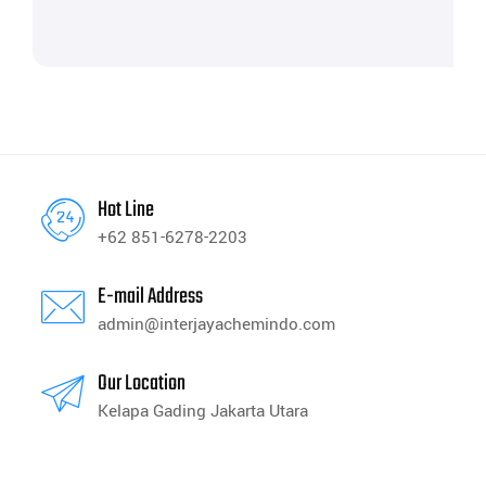
Hot Line
+62 851-6278-2203
E-mail Address
admin@interjayachemindo.com
Our Location
Kelapa Gading Jakarta Utara