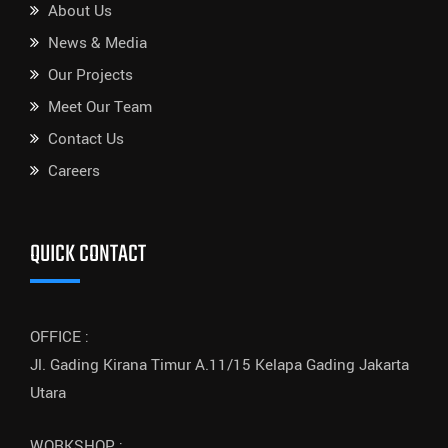
About Us
News & Media
Our Projects
Meet Our Team
Contact Us
Careers
QUICK CONTACT
OFFICE :
Jl. Gading Kirana Timur A.11/15 Kelapa Gading Jakarta
Utara
WORKSHOP :