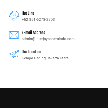
Hot Line
+62 851-6278-2203
E-mail Address
admin@interjayachemindo.com
Our Location
Kelapa Gading Jakarta Utara