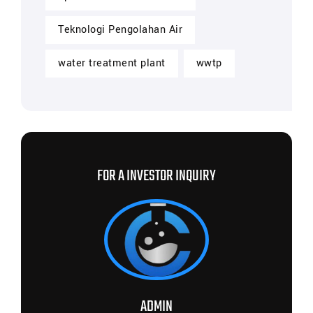
Teknologi Pengolahan Air
water treatment plant
wwtp
FOR A INVESTOR INQUIRY
ADMIN