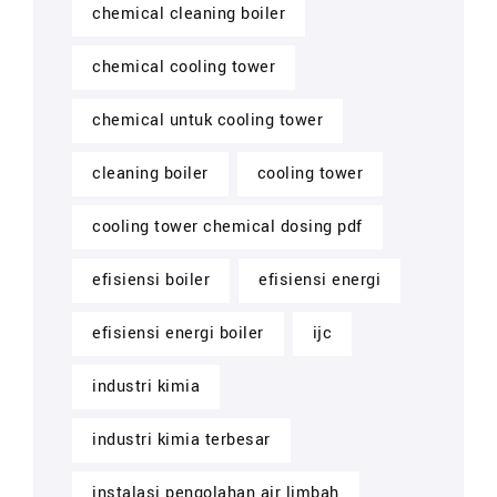
chemical cleaning boiler
chemical cooling tower
chemical untuk cooling tower
cleaning boiler
cooling tower
cooling tower chemical dosing pdf
efisiensi boiler
efisiensi energi
efisiensi energi boiler
ijc
industri kimia
industri kimia terbesar
instalasi pengolahan air limbah