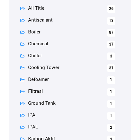
All Title
26
Antiscalant
13
Boiler
87
Chemical
37
Chiller
3
Cooling Tower
31
Defoamer
1
Filtrasi
1
Ground Tank
1
IPA
1
IPAL
2
Karbon Aktif
3