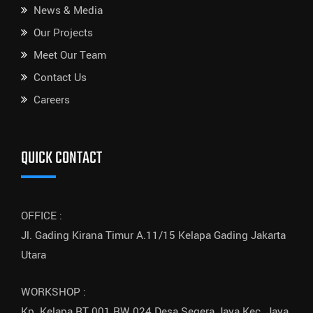
News & Media
Our Projects
Meet Our Team
Contact Us
Careers
QUICK CONTACT
OFFICE :
Jl. Gading Kirana Timur A.11/15 Kelapa Gading Jakarta
Utara
WORKSHOP :
Kp. Kelapa RT.001 RW.024 Desa Segera Jaya Kec. Jaya