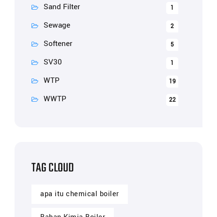
Sand Filter
1
Sewage
2
Softener
5
SV30
1
WTP
19
WWTP
22
TAG CLOUD
apa itu chemical boiler