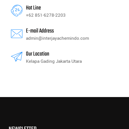
Hot Line
+62 851-6278-2203
E-mail Address
admin@interjayachemindo.com
Our Location
Kelapa Gading Jakarta Utara