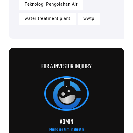
Teknologi Pengolahan Air
water treatment plant
wwtp
FOR A INVESTOR INQUIRY
ADMIN
Manajer tim industri