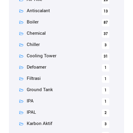
26
Antiscalant
13
Boiler
87
Chemical
37
Chiller
3
Cooling Tower
31
Defoamer
1
Filtrasi
1
Ground Tank
1
IPA
1
IPAL
2
Karbon Aktif
3