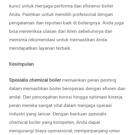
kunci untuk menjaga performa dan efisiensi boiler
Anda. Pastikan untuk memilih profesional dengan
pengalaman dan reputasi baik di bidangnya. Anda juga
bisa memeriksa ulasan dari klien sebelumnya dan
meminta rekomendasi untuk memastikan Anda
mendapatkan layanan terbaik.
Kesimpulan
Spesialis chemical boiler
memainkan peran penting
dalam memastikan boiler beroperasi dengan efisien dan
andal. Dari pencegahan korosi hingga optimasi kinerja,
peran mereka sangat vital dalam menjaga operasi
industri yang lancar. Dengan bantuan spesialis
chemical boiler yang kompeten, Anda dapat
mengurangi biaya operasional, memperpanjang umur