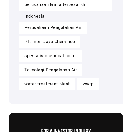
perusahaan kimia terbesar di
indonesia
Perusahaan Pengolahan Air
PT. Inter Jaya Chemindo
spesialis chemical boiler
Teknologi Pengolahan Air
water treatment plant
wwtp
FOR A INVESTOR INQUIRY