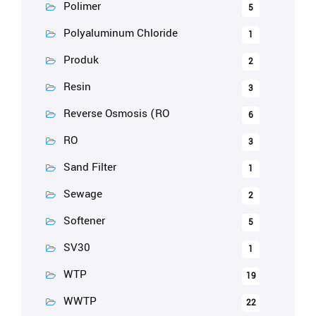
Polimer
5
Polyaluminum Chloride
1
Produk
2
Resin
3
Reverse Osmosis (RO
6
RO
3
Sand Filter
1
Sewage
2
Softener
5
SV30
1
WTP
19
WWTP
22