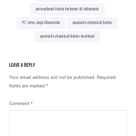
perusahaan kimia terbesar di indonesia
PT. Inter Jaya Chemindo
spesialis chemical boiler
spesialis chemical boiler terdekat
LEAVE A REPLY
Your email address will not be published.
Required
fields are marked
*
Comment
*