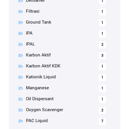
Defoamer
1
Filtrasi
1
Ground Tank
1
IPA
1
IPAL
2
Karbon Aktif
3
Karbon Aktif KDK
1
Kationik Liquid
1
Manganese
1
Oil Dispersant
1
Oxygen Scavenger
2
PAC Liquid
7