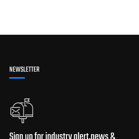
NEWSLETTER
Sign up for industry alert,news &