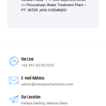
on
Perusahaan Water Treatment Plant –
PT. INTER JAYA CHEMINDO
Hot Line
+62 851-6278-2203
E-mail Address
admin@interjayachemindo.com
Our Location
Kelapa Gading Jakarta Utara