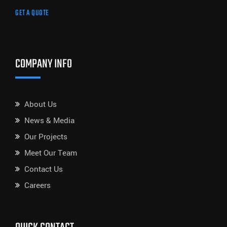
GET A QUOTE
COMPANY INFO
About Us
News & Media
Our Projects
Meet Our Team
Contact Us
Careers