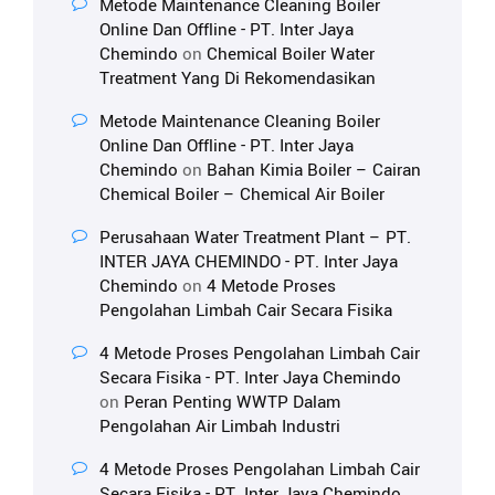
Metode Maintenance Cleaning Boiler
Online Dan Offline - PT. Inter Jaya
Chemindo
on
Chemical Boiler Water
Treatment Yang Di Rekomendasikan
Metode Maintenance Cleaning Boiler
Online Dan Offline - PT. Inter Jaya
Chemindo
on
Bahan Kimia Boiler – Cairan
Chemical Boiler – Chemical Air Boiler
Perusahaan Water Treatment Plant – PT.
INTER JAYA CHEMINDO - PT. Inter Jaya
Chemindo
on
4 Metode Proses
Pengolahan Limbah Cair Secara Fisika
4 Metode Proses Pengolahan Limbah Cair
Secara Fisika - PT. Inter Jaya Chemindo
on
Peran Penting WWTP Dalam
Pengolahan Air Limbah Industri
4 Metode Proses Pengolahan Limbah Cair
Secara Fisika - PT. Inter Jaya Chemindo