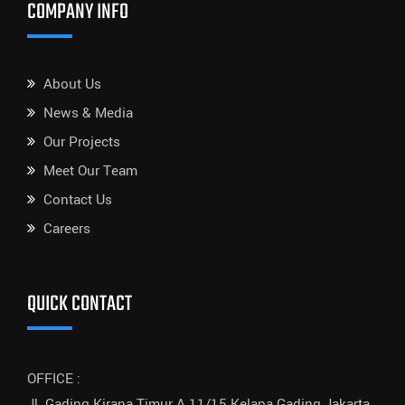
COMPANY INFO
About Us
News & Media
Our Projects
Meet Our Team
Contact Us
Careers
QUICK CONTACT
OFFICE :
Jl. Gading Kirana Timur A.11/15 Kelapa Gading Jakarta