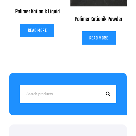
Polimer Kationik Liquid
Polimer Kationik Powder
READ MORE
READ MORE
Search
for: