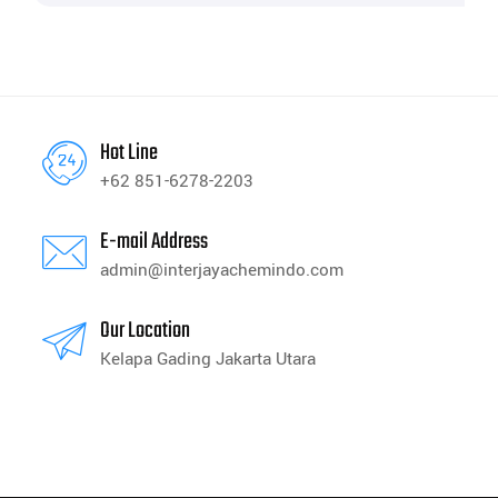
Hot Line
+62 851-6278-2203
E-mail Address
admin@interjayachemindo.com
Our Location
Kelapa Gading Jakarta Utara