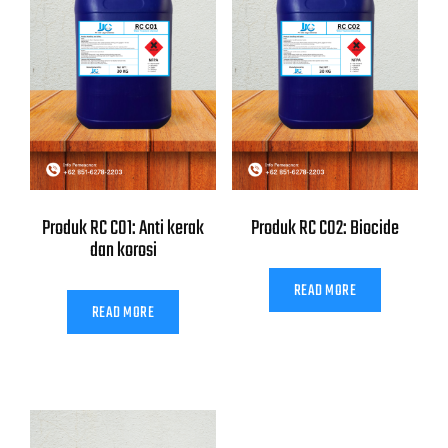
Produk RC C01: Anti kerak
Produk RC C02: Biocide
dan korosi
READ MORE
READ MORE