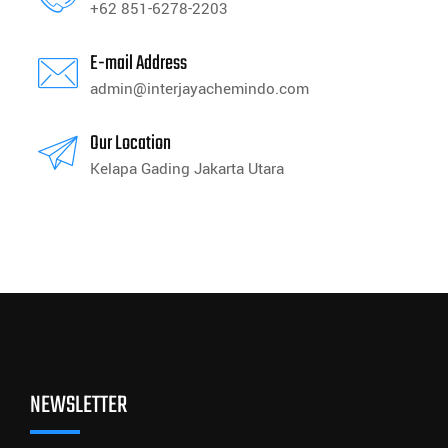
+62 851-6278-2203
E-mail Address
admin@interjayachemindo.com
Our Location
Kelapa Gading Jakarta Utara
NEWSLETTER