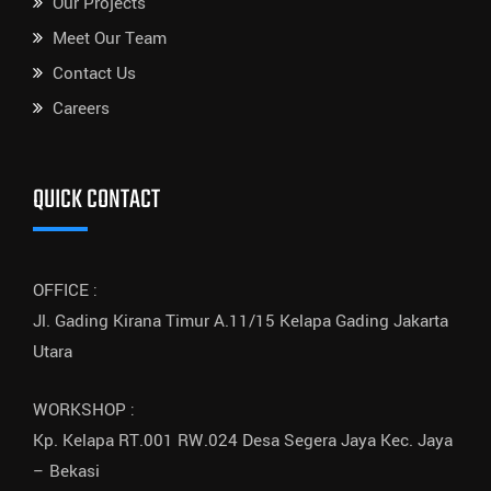
Our Projects
Meet Our Team
Contact Us
Careers
QUICK CONTACT
OFFICE :
Jl. Gading Kirana Timur A.11/15 Kelapa Gading Jakarta
Utara
WORKSHOP :
Kp. Kelapa RT.001 RW.024 Desa Segera Jaya Kec. Jaya
– Bekasi