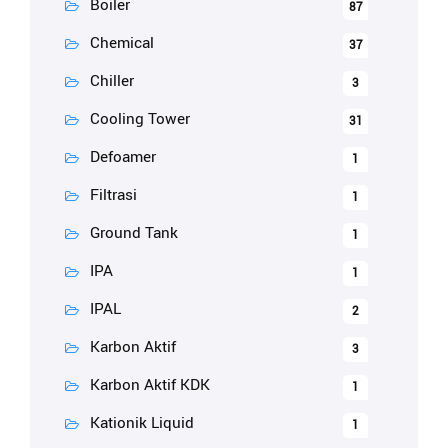
Boiler
87
Chemical
37
Chiller
3
Cooling Tower
31
Defoamer
1
Filtrasi
1
Ground Tank
1
IPA
1
IPAL
2
Karbon Aktif
3
Karbon Aktif KDK
1
Kationik Liquid
1