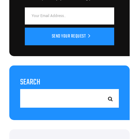
SEND YOUR REQUEST
SEARCH