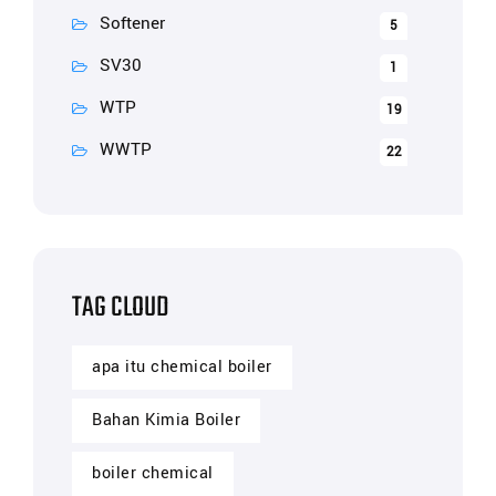
Softener
5
SV30
1
WTP
19
WWTP
22
TAG CLOUD
apa itu chemical boiler
Bahan Kimia Boiler
boiler chemical