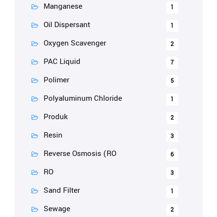
Manganese
1
Oil Dispersant
1
Oxygen Scavenger
2
PAC Liquid
7
Polimer
5
Polyaluminum Chloride
1
Produk
2
Resin
3
Reverse Osmosis (RO
6
RO
3
Sand Filter
1
Sewage
2