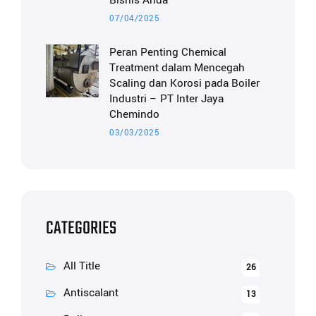
Bisnis Anda
07/04/2025
Peran Penting Chemical
Treatment dalam Mencegah
Scaling dan Korosi pada Boiler
Industri – PT Inter Jaya
Chemindo
03/03/2025
CATEGORIES
All Title
26
Antiscalant
13