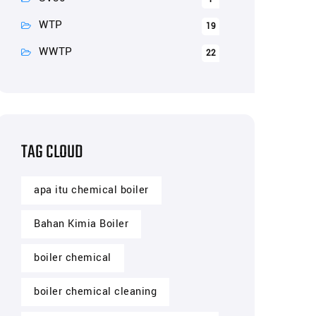
WTP
19
WWTP
22
TAG CLOUD
apa itu chemical boiler
Bahan Kimia Boiler
boiler chemical
boiler chemical cleaning