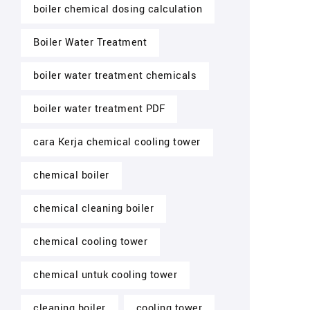
boiler chemical dosing calculation
Boiler Water Treatment
boiler water treatment chemicals
boiler water treatment PDF
cara Kerja chemical cooling tower
chemical boiler
chemical cleaning boiler
chemical cooling tower
chemical untuk cooling tower
cleaning boiler
cooling tower