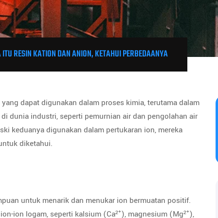
 ITU RESIN KATION DAN ANION, KETAHUI PERBEDAANYA
 yang dapat digunakan dalam proses kimia, terutama dalam
di dunia industri, seperti pemurnian air dan pengolahan air
eski keduanya digunakan dalam pertukaran ion, mereka
ntuk diketahui.
ampuan untuk menarik dan menukar ion bermuatan positif.
ion-ion logam, seperti kalsium (Ca²⁺), magnesium (Mg²⁺),