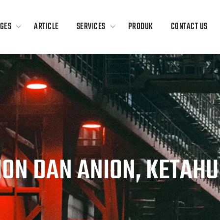
GES
ARTICLE
SERVICES
PRODUK
CONTACT US
TION DAN ANION, KETAH