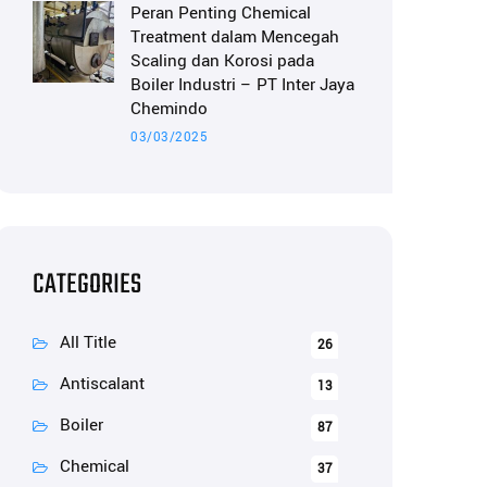
Peran Penting Chemical
Treatment dalam Mencegah
Scaling dan Korosi pada
Boiler Industri – PT Inter Jaya
Chemindo
03/03/2025
CATEGORIES
All Title
26
Antiscalant
13
Boiler
87
Chemical
37