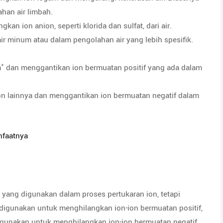
han air limbah.
an ion anion, seperti klorida dan sulfat, dari air.
 minum atau dalam pengolahan air yang lebih spesifik.
a⁺ dan menggantikan ion bermuatan positif yang ada dalam
on lainnya dan menggantikan ion bermuatan negatif dalam
nfaatnya
n yang digunakan dalam proses pertukaran ion, tetapi
 digunakan untuk menghilangkan ion-ion bermuatan positif,
digunakan untuk menghilangkan ion-ion bermuatan negatif,