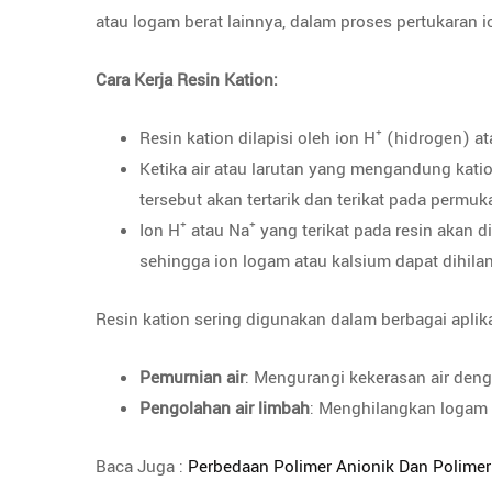
atau logam berat lainnya, dalam proses pertukaran i
Cara Kerja Resin Kation:
Resin kation dilapisi oleh ion H⁺ (hidrogen) a
Ketika air atau larutan yang mengandung katio
tersebut akan tertarik dan terikat pada permuk
Ion H⁺ atau Na⁺ yang terikat pada resin akan d
sehingga ion logam atau kalsium dapat dihilan
Resin kation sering digunakan dalam berbagai aplikas
Pemurnian air
: Mengurangi kekerasan air de
Pengolahan air limbah
: Menghilangkan logam b
Baca Juga :
Perbedaan Polimer Anionik Dan Polimer