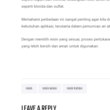
seperti klorida dan sulfat.
Memahami perbedaan ini sangat penting agar kita da
kebutuhan aplikasi, terutama dalam pemurnian air a
Dengan memilih resin yang sesuai, proses pertukaran 
yang lebih bersih dan aman untuk digunakan.
resin
resin anion
resin kation
LEAVE A REPLY