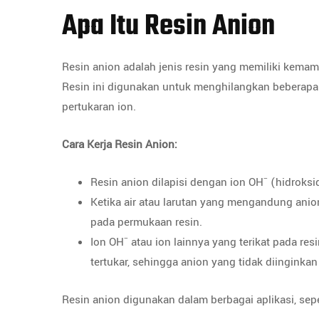
Apa Itu Resin Anion
Resin anion adalah jenis resin yang memiliki kema
Resin ini digunakan untuk menghilangkan beberapa kl
pertukaran ion.
Cara Kerja Resin Anion:
Resin anion dilapisi dengan ion OH⁻ (hidroksid
Ketika air atau larutan yang mengandung anion 
pada permukaan resin.
Ion OH⁻ atau ion lainnya yang terikat pada re
tertukar, sehingga anion yang tidak diinginkan
Resin anion digunakan dalam berbagai aplikasi, sepe