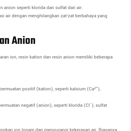
anion seperti klorida dan sulfat dari air.
si air dengan menghilangkan zat-zat berbahaya yang
dan Anion
an ion, resin kation dan resin anion memiliki beberapa
ermuatan positif (kation), seperti kalsium (Ca²⁺),
rmuatan negatif (anion), seperti klorida (Cl⁻), sulfat
ngkan ion logam dan mengurangi kekerasan air. Biasanya