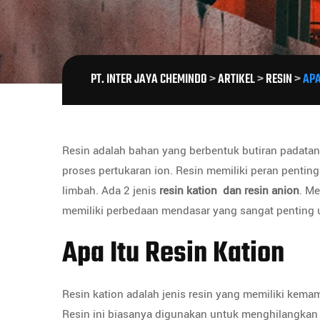
PT. INTER JAYA CHEMINDO
>
ARTIKEL
>
RESIN
>
APA
Resin adalah bahan yang berbentuk butiran padatan
proses pertukaran ion. Resin memiliki peran penting 
limbah. Ada 2 jenis
resin kation dan resin anion
. M
memiliki perbedaan mendasar yang sangat penting u
Apa Itu Resin Kation
Resin kation adalah jenis resin yang memiliki kem
Resin ini biasanya digunakan untuk menghilangkan 