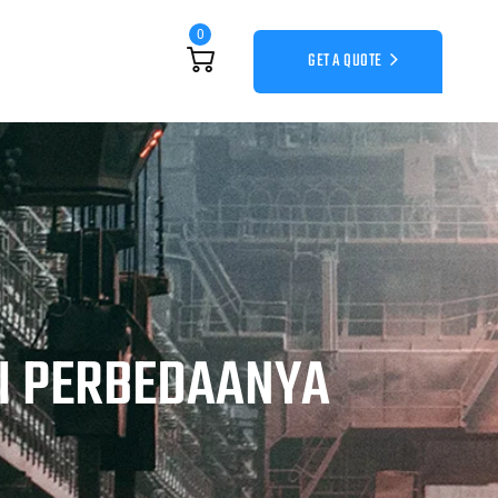
0
GET A QUOTE
UI PERBEDAANYA