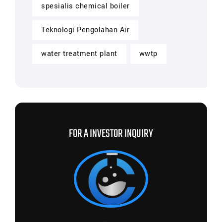
spesialis chemical boiler
Teknologi Pengolahan Air
water treatment plant
wwtp
FOR A INVESTOR INQUIRY