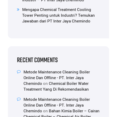
Industri – PT Inter Jaya Chemindo
Mengapa Chemical Treatment Cooling
Tower Penting untuk Industri? Temukan
Jawaban dari PT Inter Jaya Chemindo
RECENT COMMENTS
Metode Maintenance Cleaning Boiler
Online Dan Offline - PT. Inter Jaya
Chemindo
on
Chemical Boiler Water
Treatment Yang Di Rekomendasikan
Metode Maintenance Cleaning Boiler
Online Dan Offline - PT. Inter Jaya
Chemindo
on
Bahan Kimia Boiler – Cairan
Chemical Boiler – Chemical Air Boiler