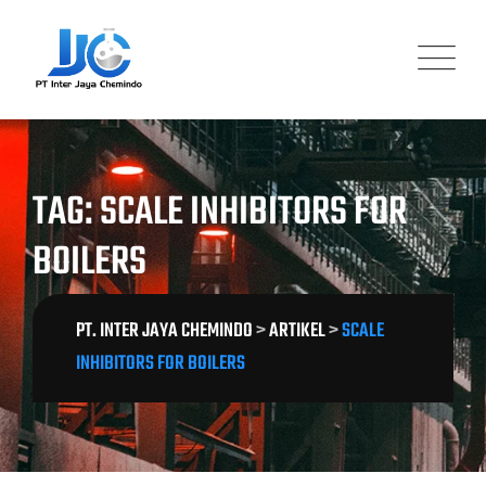
Skip
to
content
TAG: SCALE INHIBITORS FOR
BOILERS
PT. INTER JAYA CHEMINDO
>
ARTIKEL
>
SCALE
INHIBITORS FOR BOILERS