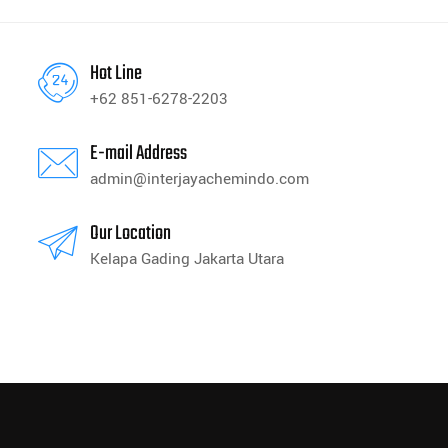
Hot Line
+62 851-6278-2203
E-mail Address
admin@interjayachemindo.com
Our Location
Kelapa Gading Jakarta Utara