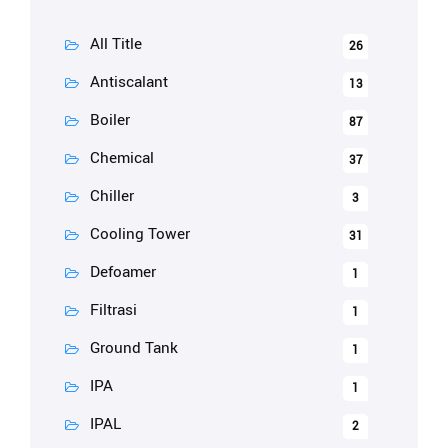
All Title
26
Antiscalant
13
Boiler
87
Chemical
37
Chiller
3
Cooling Tower
31
Defoamer
1
Filtrasi
1
Ground Tank
1
IPA
1
IPAL
2