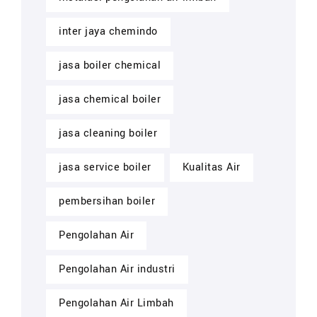
inter jaya chemindo
jasa boiler chemical
jasa chemical boiler
jasa cleaning boiler
jasa service boiler
Kualitas Air
pembersihan boiler
Pengolahan Air
Pengolahan Air industri
Pengolahan Air Limbah