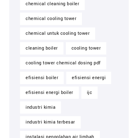
chemical cleaning boiler
chemical cooling tower
chemical untuk cooling tower
cleaning boiler
cooling tower
cooling tower chemical dosing pdf
efisiensi boiler
efisiensi energi
efisiensi energi boiler
ijc
industri kimia
industri kimia terbesar
instalasi pengolahan air limbah