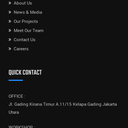
About Us
News & Media
Our Projects
Meet Our Team
Contact Us
Careers
QUICK CONTACT
OFFICE :
Jl. Gading Kirana Timur A.11/15 Kelapa Gading Jakarta
Utara
WORKSHOP :