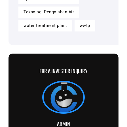
Teknologi Pengolahan Air
water treatment plant
wwtp
FOR A INVESTOR INQUIRY
ADMIN