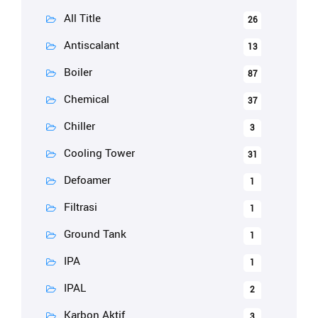
All Title
26
Antiscalant
13
Boiler
87
Chemical
37
Chiller
3
Cooling Tower
31
Defoamer
1
Filtrasi
1
Ground Tank
1
IPA
1
IPAL
2
Karbon Aktif
3