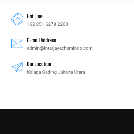
Hot Line
+62 851-6278-2203
E-mail Address
admin@interjayachemindo.com
Our Location
Kelapa Gading Jakarta Utara