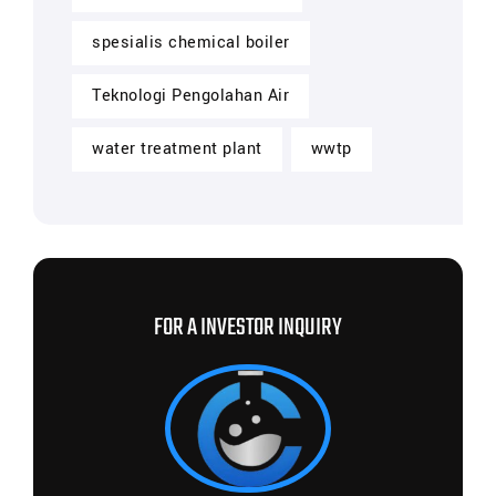
spesialis chemical boiler
Teknologi Pengolahan Air
water treatment plant
wwtp
FOR A INVESTOR INQUIRY