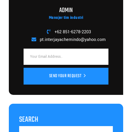
ADMIN
Manajer tim industri
+62 851-6278-2203
pt.interjayachemindo@yahoo.com
SEND YOUR REQUEST
SEARCH