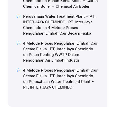
Chemindo
on
Bahan Kimia Boiler – Cairan
Chemical Boiler – Chemical Air Boiler
Perusahaan Water Treatment Plant – PT.
INTER JAYA CHEMINDO - PT. Inter Jaya
Chemindo
on
4 Metode Proses
Pengolahan Limbah Cair Secara Fisika
4 Metode Proses Pengolahan Limbah Cair
Secara Fisika - PT. Inter Jaya Chemindo
on
Peran Penting WWTP Dalam
Pengolahan Air Limbah Industri
4 Metode Proses Pengolahan Limbah Cair
Secara Fisika - PT. Inter Jaya Chemindo
on
Perusahaan Water Treatment Plant –
PT. INTER JAYA CHEMINDO