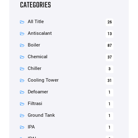
CATEGORIES
All Title
26
Antiscalant
13
Boiler
87
Chemical
37
Chiller
3
Cooling Tower
31
Defoamer
1
Filtrasi
1
Ground Tank
1
IPA
1