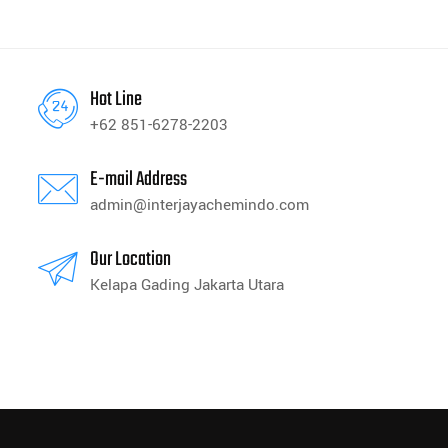
Hot Line
+62 851-6278-2203
E-mail Address
admin@interjayachemindo.com
Our Location
Kelapa Gading Jakarta Utara