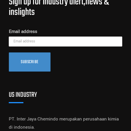
Sign up for industry alert,news &
inslights
Email address
SUBSCRIBE
US INDUSTRY
PT. Inter Jaya Chemindo merupakan perusahaan kimia
di indonesia.