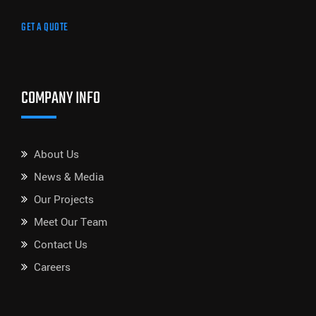
GET A QUOTE
COMPANY INFO
About Us
News & Media
Our Projects
Meet Our Team
Contact Us
Careers