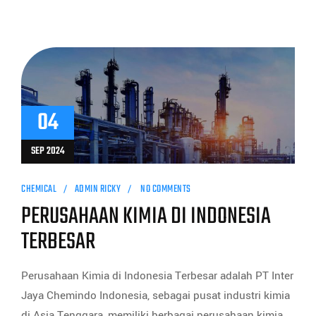
04
SEP 2024
CHEMICAL
ADMIN RICKY
NO COMMENTS
PERUSAHAAN KIMIA DI INDONESIA
TERBESAR
Perusahaan Kimia di Indonesia Terbesar adalah PT Inter
Jaya Chemindo Indonesia, sebagai pusat industri kimia
di Asia Tenggara, memiliki berbagai perusahaan kimia