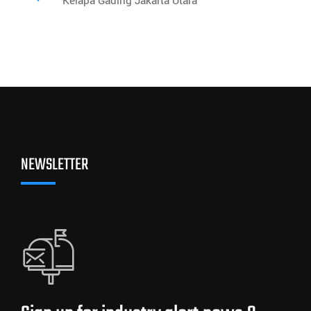
Kelapa Gading Jakarta Utara
NEWSLETTER