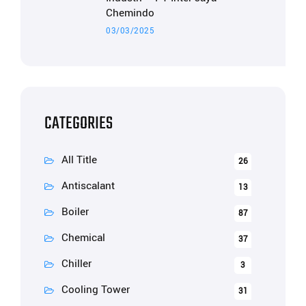
Chemindo
03/03/2025
CATEGORIES
All Title
26
Antiscalant
13
Boiler
87
Chemical
37
Chiller
3
Cooling Tower
31