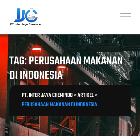
Skip
to
content
TAG: PERUSAHAAN MAKANAN
DI INDONESIA
PT. INTER JAYA CHEMINDO
>
ARTIKEL
>
PERUSAHAAN MAKANAN DI INDONESIA