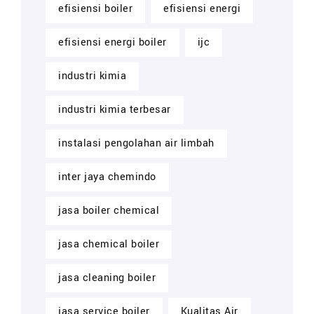
efisiensi boiler
efisiensi energi
efisiensi energi boiler
ijc
industri kimia
industri kimia terbesar
instalasi pengolahan air limbah
inter jaya chemindo
jasa boiler chemical
jasa chemical boiler
jasa cleaning boiler
jasa service boiler
Kualitas Air