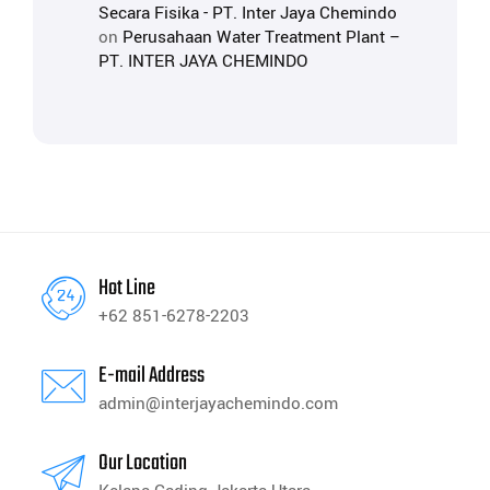
Secara Fisika - PT. Inter Jaya Chemindo
on
Perusahaan Water Treatment Plant –
PT. INTER JAYA CHEMINDO
Hot Line
+62 851-6278-2203
E-mail Address
admin@interjayachemindo.com
Our Location