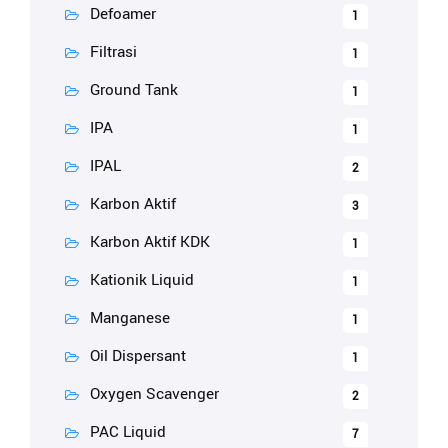
Defoamer
1
Filtrasi
1
Ground Tank
1
IPA
1
IPAL
2
Karbon Aktif
3
Karbon Aktif KDK
1
Kationik Liquid
1
Manganese
1
Oil Dispersant
1
Oxygen Scavenger
2
PAC Liquid
7