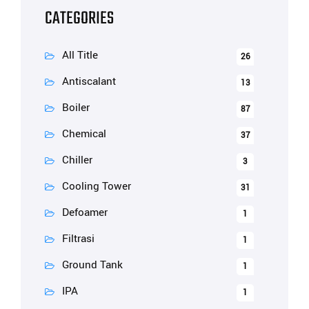
CATEGORIES
All Title
26
Antiscalant
13
Boiler
87
Chemical
37
Chiller
3
Cooling Tower
31
Defoamer
1
Filtrasi
1
Ground Tank
1
IPA
1