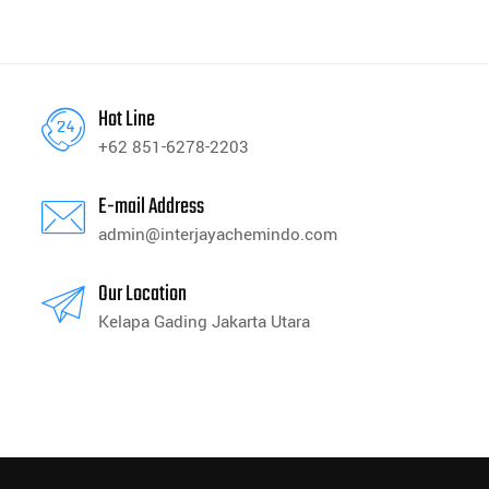
Hot Line
+62 851-6278-2203
E-mail Address
admin@interjayachemindo.com
Our Location
Kelapa Gading Jakarta Utara