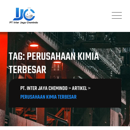
Skip
to
content
TAG: PERUSAHAAN KIMIA
TERBESAR
PT. INTER JAYA CHEMINDO
>
ARTIKEL
>
PERUSAHAAN KIMIA TERBESAR