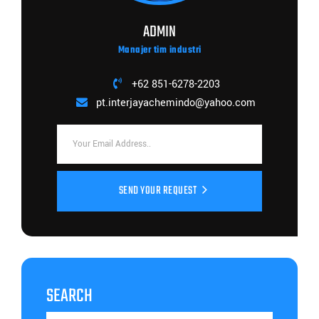
ADMIN
Manajer tim industri
+62 851-6278-2203
pt.interjayachemindo@yahoo.com
SEND YOUR REQUEST
SEARCH