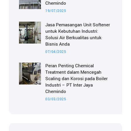
Chemindo
19/07/2025
Jasa Pemasangan Unit Softener
untuk Kebutuhan Industri:
Solusi Air Berkualitas untuk
Bisnis Anda
07/04/2025
Peran Penting Chemical
Treatment dalam Mencegah
Scaling dan Korosi pada Boiler
Industri – PT Inter Jaya
Chemindo
03/03/2025