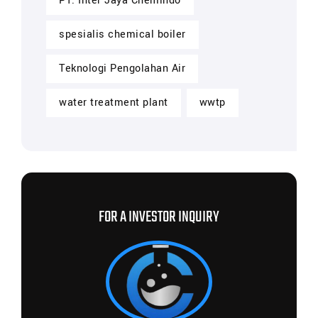
PT. Inter Jaya Chemindo
spesialis chemical boiler
Teknologi Pengolahan Air
water treatment plant
wwtp
FOR A INVESTOR INQUIRY