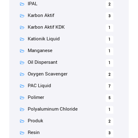
IPAL
2
Karbon Aktif
3
Karbon Aktif KDK
1
Kationik Liquid
1
Manganese
1
Oil Dispersant
1
Oxygen Scavenger
2
PAC Liquid
7
Polimer
5
Polyaluminum Chloride
1
Produk
2
Resin
3