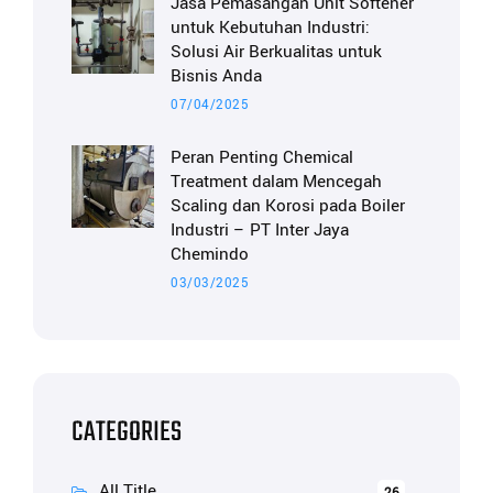
Jasa Pemasangan Unit Softener
untuk Kebutuhan Industri:
Solusi Air Berkualitas untuk
Bisnis Anda
07/04/2025
Peran Penting Chemical
Treatment dalam Mencegah
Scaling dan Korosi pada Boiler
Industri – PT Inter Jaya
Chemindo
03/03/2025
CATEGORIES
All Title