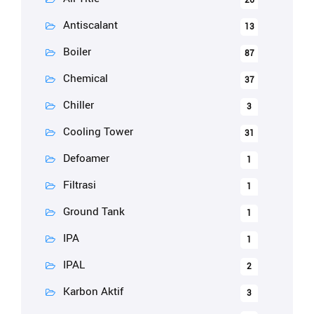
26
Antiscalant
13
Boiler
87
Chemical
37
Chiller
3
Cooling Tower
31
Defoamer
1
Filtrasi
1
Ground Tank
1
IPA
1
IPAL
2
Karbon Aktif
3