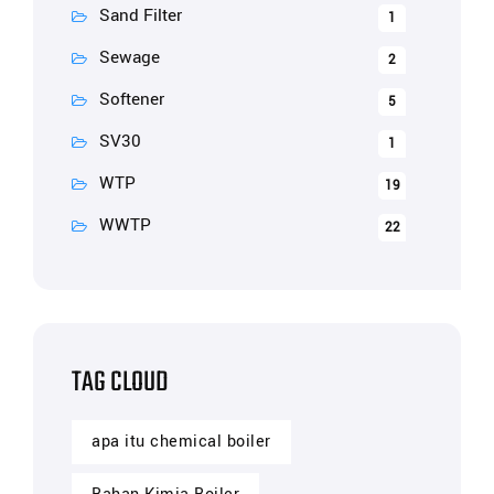
Sand Filter
1
Sewage
2
Softener
5
SV30
1
WTP
19
WWTP
22
TAG CLOUD
apa itu chemical boiler