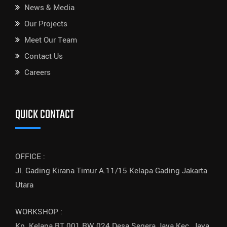
News & Media
Our Projects
Meet Our Team
Contact Us
Careers
QUICK CONTACT
OFFICE :
Jl. Gading Kirana Timur A.11/15 Kelapa Gading Jakarta
Utara
WORKSHOP :
Kp. Kelapa RT.001 RW.024 Desa Segera Jaya Kec. Jaya