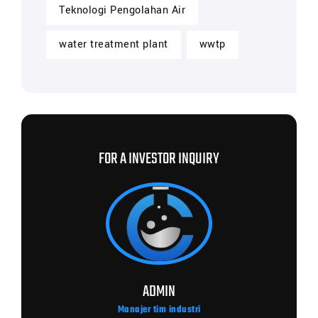
Teknologi Pengolahan Air
water treatment plant
wwtp
FOR A INVESTOR INQUIRY
ADMIN
Manajer tim industri