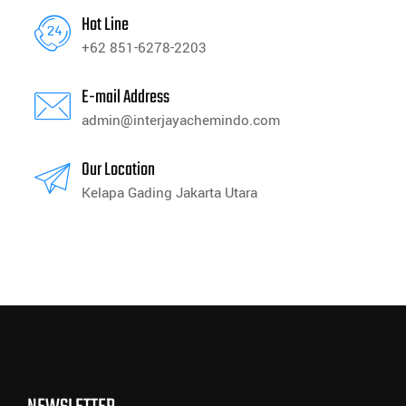
Hot Line
+62 851-6278-2203
E-mail Address
admin@interjayachemindo.com
Our Location
Kelapa Gading Jakarta Utara