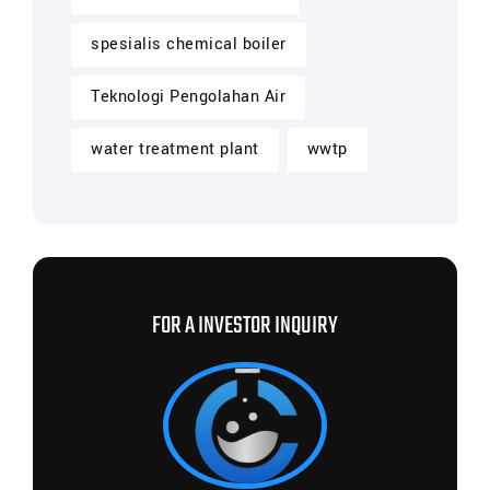
spesialis chemical boiler
Teknologi Pengolahan Air
water treatment plant
wwtp
FOR A INVESTOR INQUIRY