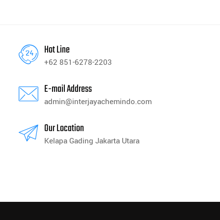
Hot Line
+62 851-6278-2203
E-mail Address
admin@interjayachemindo.com
Our Location
Kelapa Gading Jakarta Utara