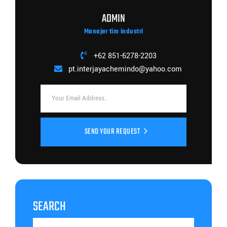
ADMIN
Manajer tim industri
+62 851-6278-2203
pt.interjayachemindo@yahoo.com
SEND YOUR REQUEST
SEARCH