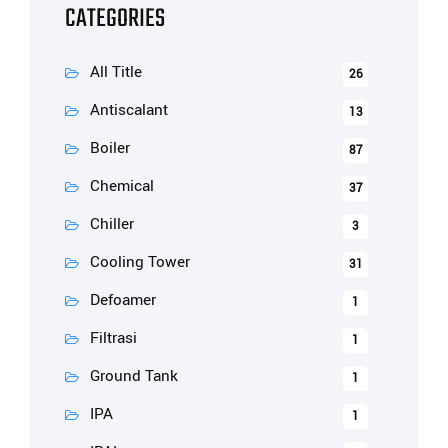
CATEGORIES
All Title
26
Antiscalant
13
Boiler
87
Chemical
37
Chiller
3
Cooling Tower
31
Defoamer
1
Filtrasi
1
Ground Tank
1
IPA
1