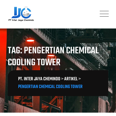
Skip
to
content
TAG: PENGERTIAN CHEMICAL
COOLING TOWER
PT. INTER JAYA CHEMINDO
>
ARTIKEL
>
PENGERTIAN CHEMICAL COOLING TOWER