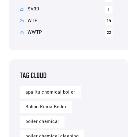
SV30
1
WTP
19
WWTP
22
TAG CLOUD
apa itu chemical boiler
Bahan Kimia Boiler
boiler chemical
boiler chemical cleaning