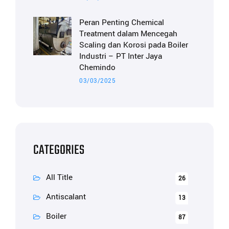
Peran Penting Chemical
Treatment dalam Mencegah
Scaling dan Korosi pada Boiler
Industri – PT Inter Jaya
Chemindo
03/03/2025
CATEGORIES
All Title
26
Antiscalant
13
Boiler
87