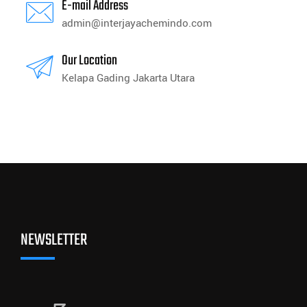
E-mail Address
admin@interjayachemindo.com
Our Location
Kelapa Gading Jakarta Utara
NEWSLETTER