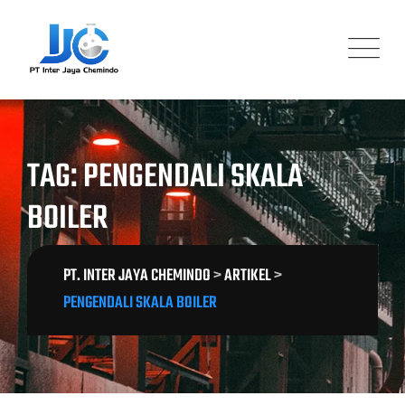
Skip
to
content
TAG: PENGENDALI SKALA
BOILER
PT. INTER JAYA CHEMINDO
>
ARTIKEL
>
PENGENDALI SKALA BOILER