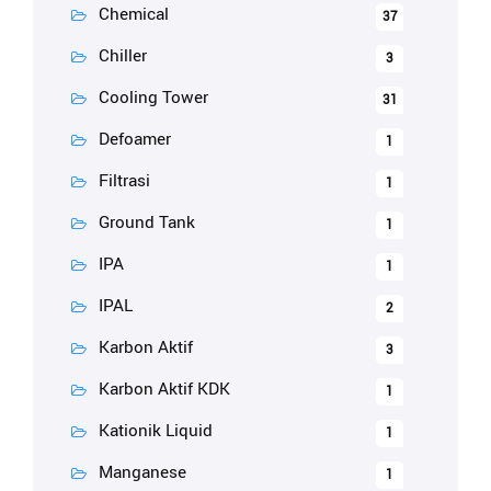
Chemical
37
Chiller
3
Cooling Tower
31
Defoamer
1
Filtrasi
1
Ground Tank
1
IPA
1
IPAL
2
Karbon Aktif
3
Karbon Aktif KDK
1
Kationik Liquid
1
Manganese
1