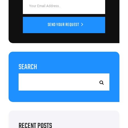
SEND YOUR REQUEST
SEARCH
RECENT POSTS