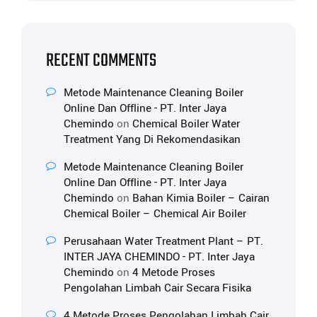
RECENT COMMENTS
Metode Maintenance Cleaning Boiler
Online Dan Offline - PT. Inter Jaya
Chemindo
on
Chemical Boiler Water
Treatment Yang Di Rekomendasikan
Metode Maintenance Cleaning Boiler
Online Dan Offline - PT. Inter Jaya
Chemindo
on
Bahan Kimia Boiler – Cairan
Chemical Boiler – Chemical Air Boiler
Perusahaan Water Treatment Plant – PT.
INTER JAYA CHEMINDO - PT. Inter Jaya
Chemindo
on
4 Metode Proses
Pengolahan Limbah Cair Secara Fisika
4 Metode Proses Pengolahan Limbah Cair