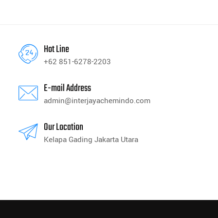
Hot Line
+62 851-6278-2203
E-mail Address
admin@interjayachemindo.com
Our Location
Kelapa Gading Jakarta Utara