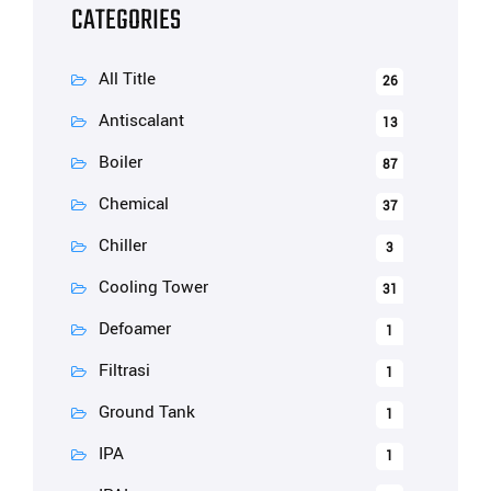
CATEGORIES
All Title
26
Antiscalant
13
Boiler
87
Chemical
37
Chiller
3
Cooling Tower
31
Defoamer
1
Filtrasi
1
Ground Tank
1
IPA
1