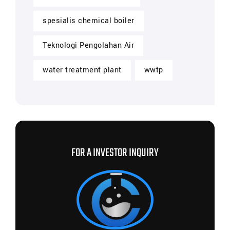
spesialis chemical boiler
Teknologi Pengolahan Air
water treatment plant
wwtp
FOR A INVESTOR INQUIRY