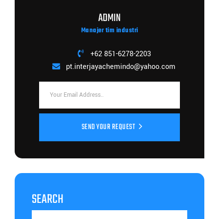
ADMIN
Manajer tim industri
+62 851-6278-2203
pt.interjayachemindo@yahoo.com
SEND YOUR REQUEST
SEARCH