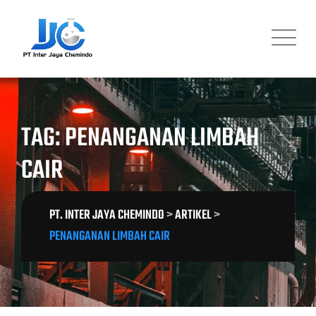
Skip
to
content
TAG: PENANGANAN LIMBAH
CAIR
PT. INTER JAYA CHEMINDO
>
ARTIKEL
>
PENANGANAN LIMBAH CAIR