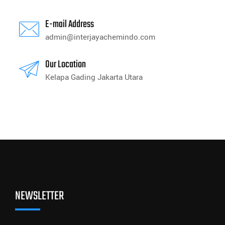
E-mail Address
admin@interjayachemindo.com
Our Location
Kelapa Gading Jakarta Utara
NEWSLETTER