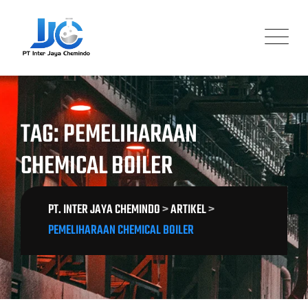
Skip
to
content
TAG: PEMELIHARAAN
CHEMICAL BOILER
PT. INTER JAYA CHEMINDO
>
ARTIKEL
>
PEMELIHARAAN CHEMICAL BOILER