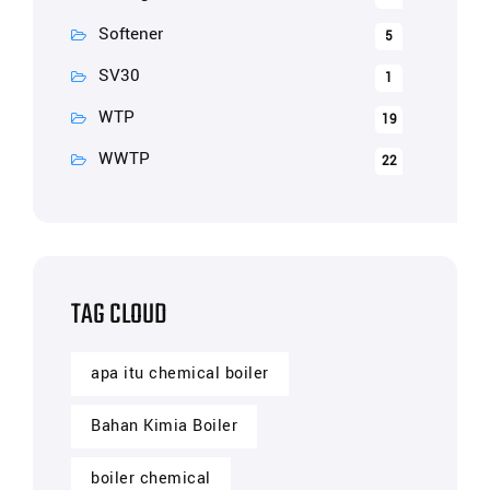
Softener
5
SV30
1
WTP
19
WWTP
22
TAG CLOUD
apa itu chemical boiler
Bahan Kimia Boiler
boiler chemical