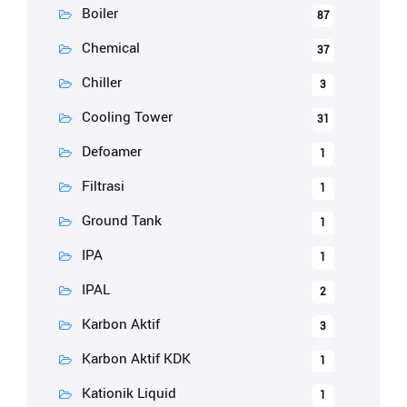
Boiler
87
Chemical
37
Chiller
3
Cooling Tower
31
Defoamer
1
Filtrasi
1
Ground Tank
1
IPA
1
IPAL
2
Karbon Aktif
3
Karbon Aktif KDK
1
Kationik Liquid
1