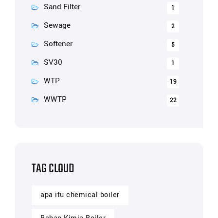
Sand Filter
1
Sewage
2
Softener
5
SV30
1
WTP
19
WWTP
22
TAG CLOUD
apa itu chemical boiler