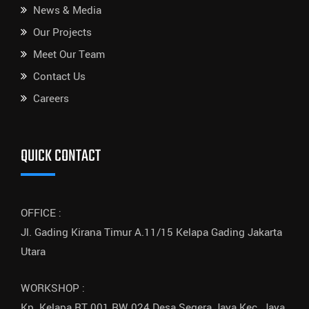
News & Media
Our Projects
Meet Our Team
Contact Us
Careers
QUICK CONTACT
OFFICE :
Jl. Gading Kirana Timur A.11/15 Kelapa Gading Jakarta
Utara
WORKSHOP :
Kp. Kelapa RT.001 RW.024 Desa Segera Jaya Kec. Jaya