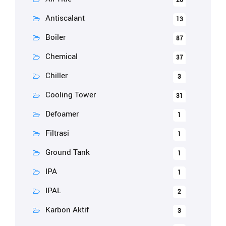
26
Antiscalant
13
Boiler
87
Chemical
37
Chiller
3
Cooling Tower
31
Defoamer
1
Filtrasi
1
Ground Tank
1
IPA
1
IPAL
2
Karbon Aktif
3