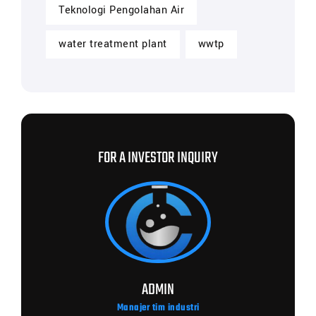
Teknologi Pengolahan Air
water treatment plant
wwtp
FOR A INVESTOR INQUIRY
ADMIN
Manajer tim industri