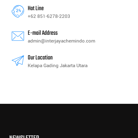
Hot Line
+62 851-6278-2203
E-mail Address
admin@interjayachemindo.com
Our Location
Kelapa Gading Jakarta Utara