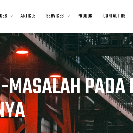
GES
ARTICLE
SERVICES
PRODUK
CONTACT US
H-MASALAH PADA 
NYA