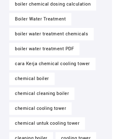
boiler chemical dosing calculation
Boiler Water Treatment
boiler water treatment chemicals
boiler water treatment PDF
cara Kerja chemical cooling tower
chemical boiler
chemical cleaning boiler
chemical cooling tower
chemical untuk cooling tower
cleaning boiler
cooling tower