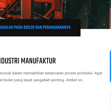
ASALAH PADA BOILER DAN PENANGANANNYA
INDUSTRI MANUFAKTUR
 krusial dalam memastikan kelancaran proses produksi. Agar
 boiler yang tepat sangatlah penting. Artikel ini…