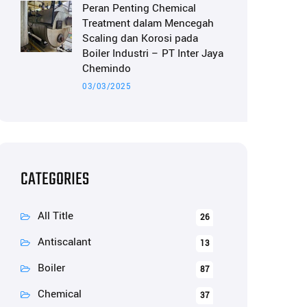
Peran Penting Chemical
Treatment dalam Mencegah
Scaling dan Korosi pada
Boiler Industri – PT Inter Jaya
Chemindo
03/03/2025
CATEGORIES
All Title
26
Antiscalant
13
Boiler
87
Chemical
37