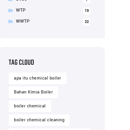
WTP
19
WWTP
22
TAG CLOUD
apa itu chemical boiler
Bahan Kimia Boiler
boiler chemical
boiler chemical cleaning