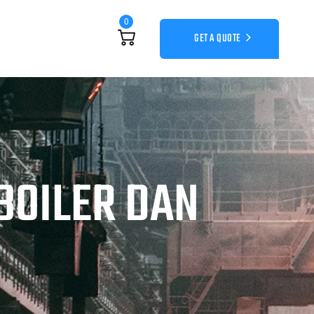
0
GET A QUOTE
BOILER DAN