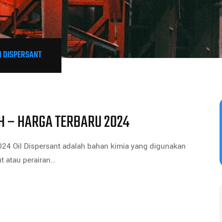
 DISPERSANT
H – HARGA TERBARU 2024
024 Oil Dispersant adalah bahan kimia yang digunakan
 atau perairan…