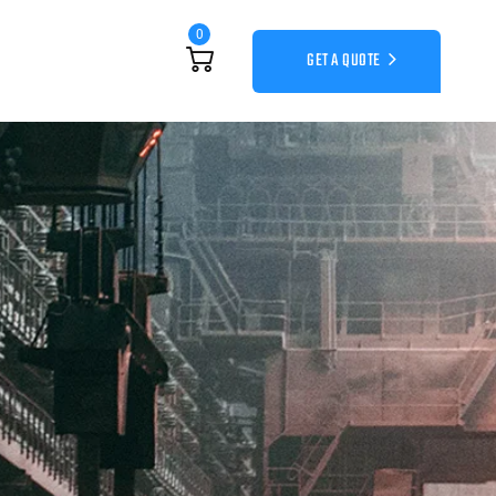
0
GET A QUOTE