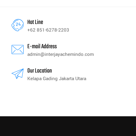
Hot Line
+62 851-6278-2203
E-mail Address
admin@interjayachemindo.com
Our Location
Kelapa Gading Jakarta Utara