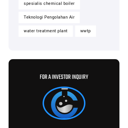
spesialis chemical boiler
Teknologi Pengolahan Air
water treatment plant
wwtp
FOR A INVESTOR INQUIRY