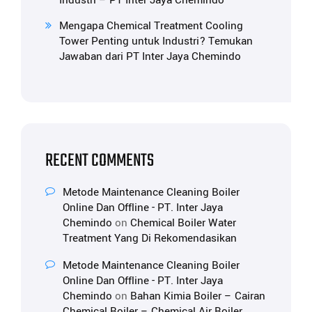
Industri – PT Inter Jaya Chemindo
Mengapa Chemical Treatment Cooling
Tower Penting untuk Industri? Temukan
Jawaban dari PT Inter Jaya Chemindo
RECENT COMMENTS
Metode Maintenance Cleaning Boiler
Online Dan Offline - PT. Inter Jaya
Chemindo
on
Chemical Boiler Water
Treatment Yang Di Rekomendasikan
Metode Maintenance Cleaning Boiler
Online Dan Offline - PT. Inter Jaya
Chemindo
on
Bahan Kimia Boiler – Cairan
Chemical Boiler – Chemical Air Boiler