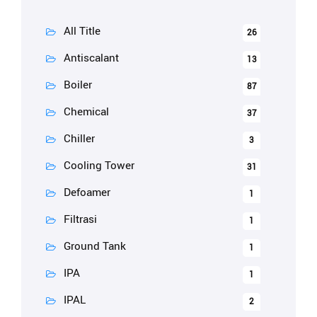
All Title
26
Antiscalant
13
Boiler
87
Chemical
37
Chiller
3
Cooling Tower
31
Defoamer
1
Filtrasi
1
Ground Tank
1
IPA
1
IPAL
2