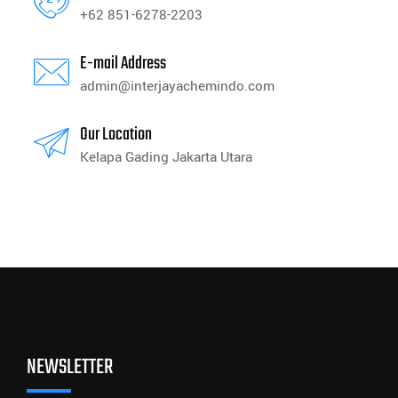
+62 851-6278-2203
E-mail Address
admin@interjayachemindo.com
Our Location
Kelapa Gading Jakarta Utara
NEWSLETTER