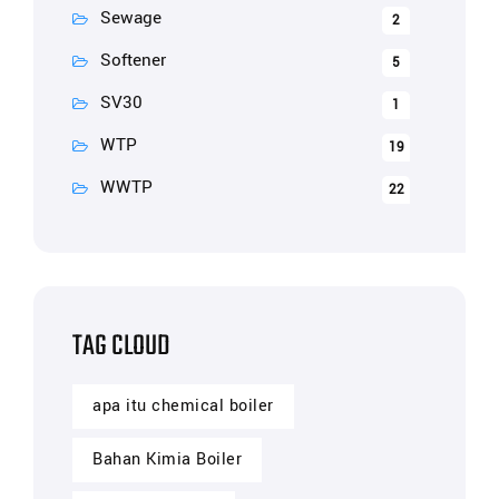
Sewage
2
Softener
5
SV30
1
WTP
19
WWTP
22
TAG CLOUD
apa itu chemical boiler
Bahan Kimia Boiler