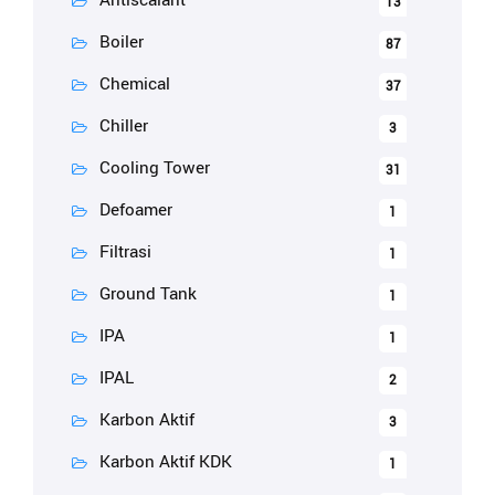
Antiscalant
13
Boiler
87
Chemical
37
Chiller
3
Cooling Tower
31
Defoamer
1
Filtrasi
1
Ground Tank
1
IPA
1
IPAL
2
Karbon Aktif
3
Karbon Aktif KDK
1