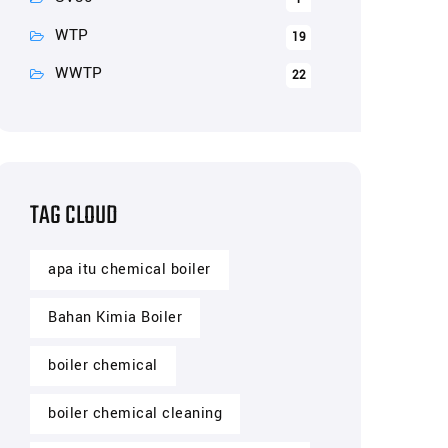
WTP
19
WWTP
22
TAG CLOUD
apa itu chemical boiler
Bahan Kimia Boiler
boiler chemical
boiler chemical cleaning