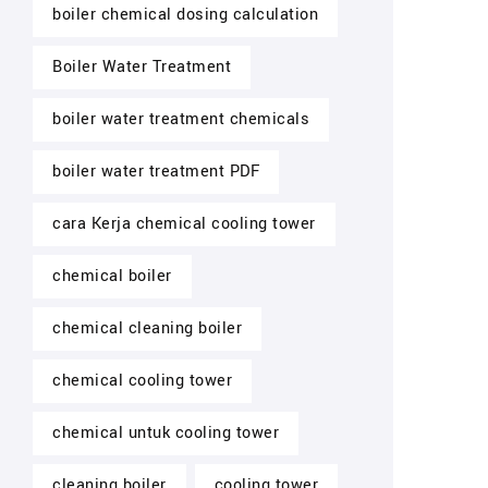
boiler chemical dosing calculation
Boiler Water Treatment
boiler water treatment chemicals
boiler water treatment PDF
cara Kerja chemical cooling tower
chemical boiler
chemical cleaning boiler
chemical cooling tower
chemical untuk cooling tower
cleaning boiler
cooling tower