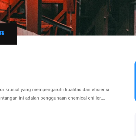
LER
or krusial yang mempengaruhi kualitas dan efisiensi
antangan ini adalah penggunaan chemical chiller.…