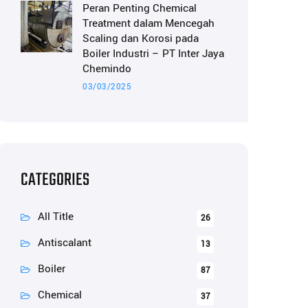
Peran Penting Chemical
Treatment dalam Mencegah
Scaling dan Korosi pada
Boiler Industri – PT Inter Jaya
Chemindo
03/03/2025
CATEGORIES
All Title
26
Antiscalant
13
Boiler
87
Chemical
37