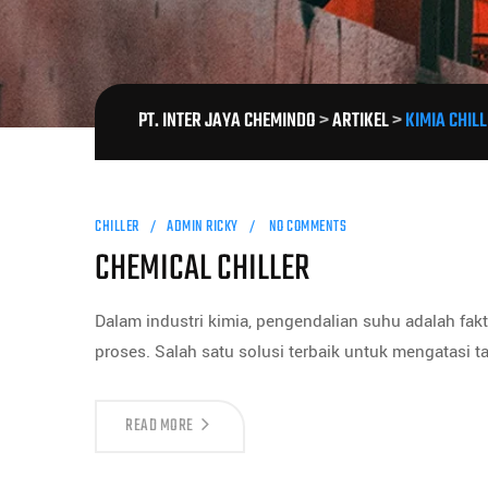
PT. INTER JAYA CHEMINDO
>
ARTIKEL
>
KIMIA CHIL
CHILLER
ADMIN RICKY
NO COMMENTS
CHEMICAL CHILLER
Dalam industri kimia, pengendalian suhu adalah fakt
proses. Salah satu solusi terbaik untuk mengatasi t
READ MORE