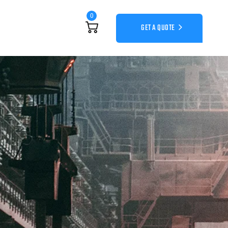
0
GET A QUOTE