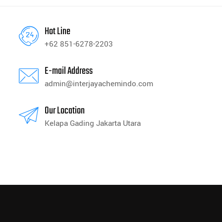
Hot Line
+62 851-6278-2203
E-mail Address
admin@interjayachemindo.com
Our Location
Kelapa Gading Jakarta Utara