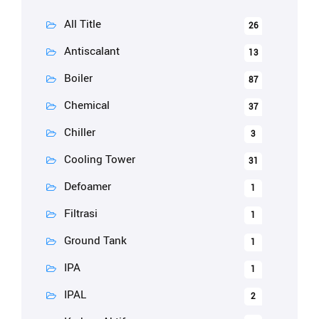
All Title
26
Antiscalant
13
Boiler
87
Chemical
37
Chiller
3
Cooling Tower
31
Defoamer
1
Filtrasi
1
Ground Tank
1
IPA
1
IPAL
2